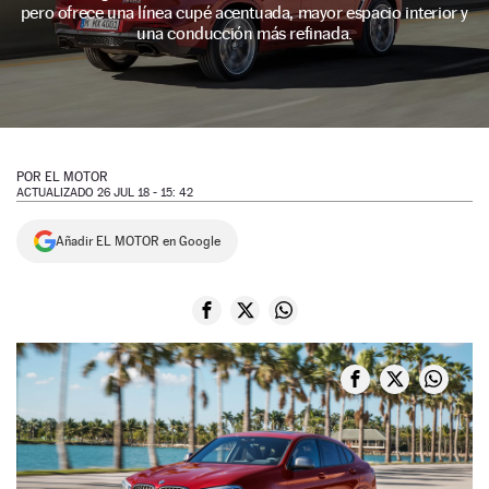
pero ofrece una línea cupé acentuada, mayor espacio interior y
NEWSLETTER
una conducción más refinada.
SÍGUENOS
POR
EL MOTOR
ACTUALIZADO 26 JUL 18 - 15: 42
Añadir EL MOTOR en Google