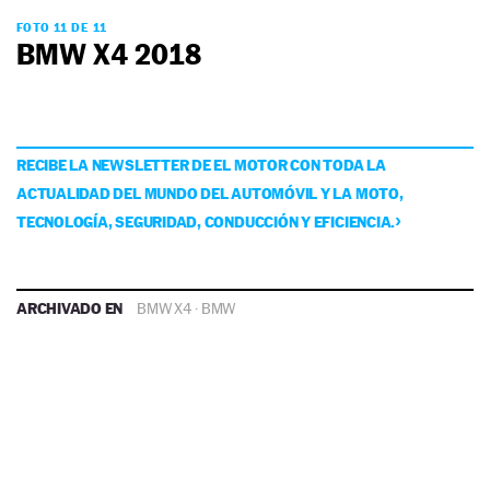
FOTO 11 DE 11
BMW X4 2018
RECIBE LA NEWSLETTER DE EL MOTOR CON TODA LA
ACTUALIDAD DEL MUNDO DEL AUTOMÓVIL Y LA MOTO,
TECNOLOGÍA, SEGURIDAD, CONDUCCIÓN Y EFICIENCIA.
ARCHIVADO EN
BMW X4
·
BMW