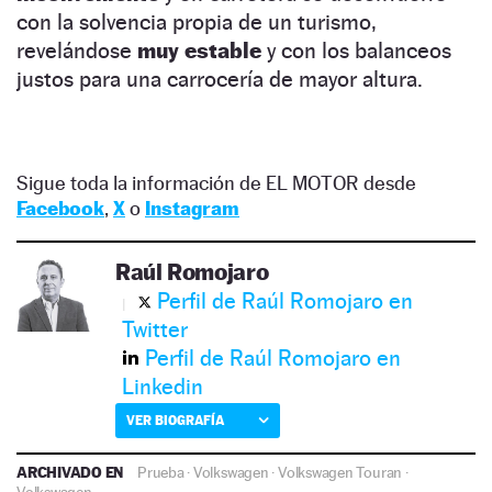
con la solvencia propia de un turismo,
revelándose
muy estable
y con los balanceos
justos para una carrocería de mayor altura.
Sigue toda la información de EL MOTOR desde
Facebook
,
X
o
Instagram
Raúl Romojaro
Perfil de Raúl Romojaro en
Twitter
Perfil de Raúl Romojaro en
Linkedin
VER BIOGRAFÍA
ARCHIVADO EN
Prueba
·
Volkswagen
·
Volkswagen Touran
·
Volkswagen