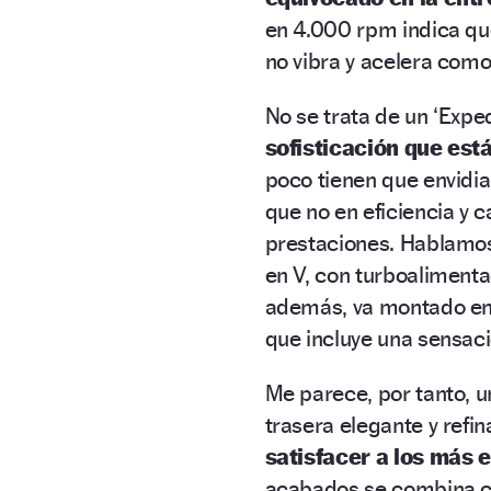
en 4.000 rpm indica que
no vibra y acelera com
No se trata de un ‘Exped
sofisticación que est
poco tienen que envidia
que no en eficiencia y 
prestaciones. Hablamos,
en V, con turboalimentac
además, va montado en 
que incluye una sensaci
Me parece, por tanto, u
trasera elegante y refi
satisfacer a los más 
acabados se combina co