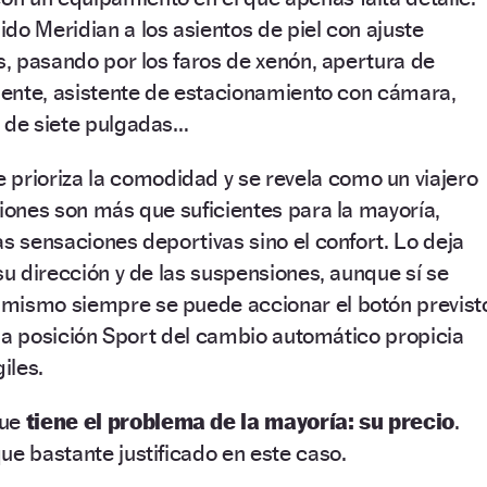
do Meridian a los asientos de piel con ajuste
es, pasando por los faros de xenón, apertura de
igente, asistente de estacionamiento con cámara,
n de siete pulgadas…
e prioriza la comodidad y se revela como un viajero
ciones son más que suficientes para la mayoría,
as sensaciones deportivas sino el confort. Lo deja
su dirección y de las suspensiones, aunque sí se
mismo siempre se puede accionar el botón previst
a la posición Sport del cambio automático propicia
iles.
que
tiene el problema de la mayoría: su precio
.
ue bastante justificado en este caso.