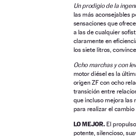
Un prodigio de la ingeni
las más aconsejables po
sensaciones que ofrece
a las de cualquier sofis
claramente en eficienci
los siete litros, convi
Ocho marchas y con lev
motor diésel es la últi
origen ZF con ocho rel
transición entre relaci
que incluso mejora las 
para realizar el cambio 
LO MEJOR.
El propulso
potente, silencioso, sua