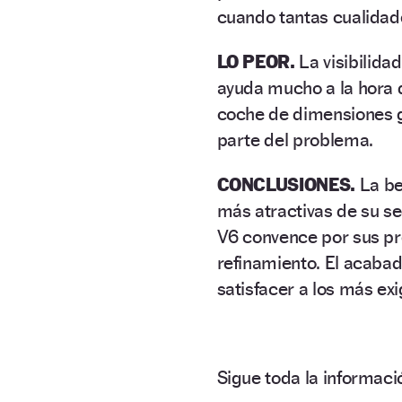
cuando tantas cualidad
LO PEOR.
La visibilidad
ayuda mucho a la hora d
coche de dimensiones g
parte del problema.
CONCLUSIONES.
La be
más atractivas de su se
V6 convence por sus pre
refinamiento. El acabad
satisfacer a los más ex
Sigue toda la informa