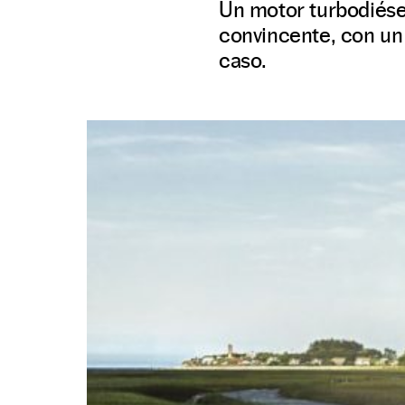
Un motor turbodiésel
convincente, con un 
caso.