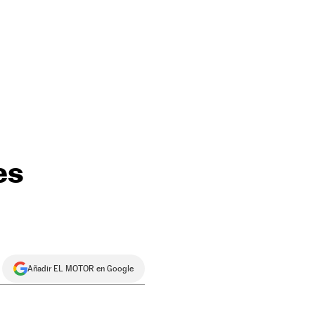
es
Añadir EL MOTOR en Google