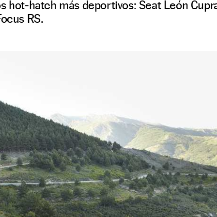
os hot-hatch más deportivos: Seat León Cupra
Focus RS.