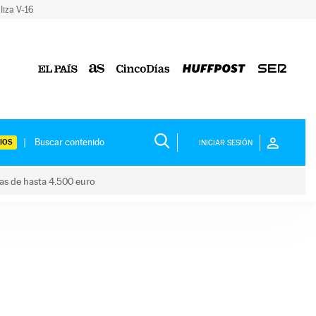
liza V-16
IOS
INICIAR SESIÓN
das de hasta 4.500 euro
s ayudas de hasta 4.500 euro