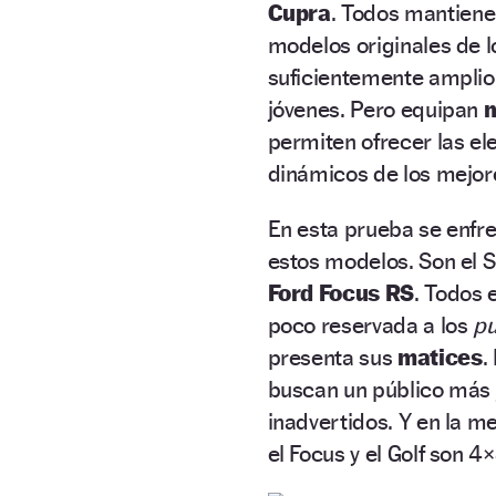
Cupra
. Todos mantiene
modelos originales de l
suficientemente amplio 
jóvenes. Pero equipan
m
permiten ofrecer las e
dinámicos de los mejor
En esta prueba se enfre
estos modelos. Son el 
Ford Focus RS
. Todos 
poco reservada a los
pu
presenta sus
matices
.
buscan un público más 
inadvertidos. Y en la me
el Focus y el Golf son 4×