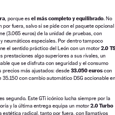
ra
, porque es
el más completo y equilibrado
. No
 por fuera, salvo si se pide con el paquete opcional
e (3.065 euros) de la unidad de pruebas, con
a y neumáticos especiales. Por dentro tampoco
ne el sentido práctico del León con un motor
2.0 TS
s prestaciones algo superiores a sus rivales, un
le que se disfruta con seguridad y el consumo
os precios más ajustados: desde
33.050 euros
con
de 35.150 con cambio automático DSG accionable e
es segundo. Este GTi icónico lucha siempre por la
oría y la última entrega equipa un motor
2.0 Turbo
 estética radical, tanto por fuera, con llamativos