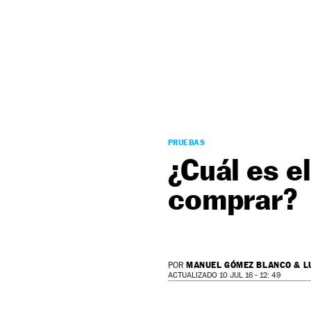
NEWSLETTER
SÍGUENOS
PRUEBAS
¿Cuál es e
comprar?
MANUEL GÓMEZ BLANCO & L
POR
ACTUALIZADO 10 JUL 16 - 12: 49