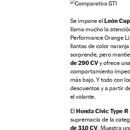
Se impone el
León Cup
llama mucho la atención
Performance Orange Lin
llantas de color naranj
sorprende, pero mantie
de 290 CV
y ofrece una
comportamiento impecab
más bajo. Y todo con l
descuentos y a partir 
el volante.
El
Honda Civic Type R
supremacía de la categ
de 310 CV
. Muestra una