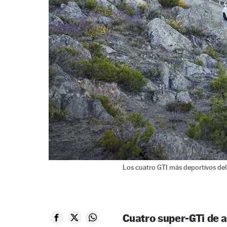
Los cuatro GTI más deportivos del
Cuatro super-GTi de a