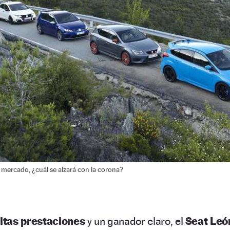
 mercado, ¿cuál se alzará con la corona?
ltas prestaciones
y un ganador claro, el
Seat Leó