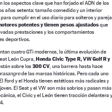
n los aspectos clave que han forjado el ADN de los
os años setenta: tamaño comedido y un interior
para cumplir en el uso diario para solteros y pareja
otores potentes y tienen pesos ajustados
que
levadas prestaciones y los comportamientos
es deportivos.
ntan cuatro GTi modernos, la última evolución de
Seat León Cupra,
Honda Civic Type R, VW Golf R y
están sobre los
300 CV
, una barrera hasta hace
rasangre
de las marcas históricas. Pero cada uno
 El Ford y el Honda tienen estéticas más radicales y
joven. El Seat y el VW son más sobrios y pasan más
cánica, el Civic y el León tienen tracción delantera 
4.