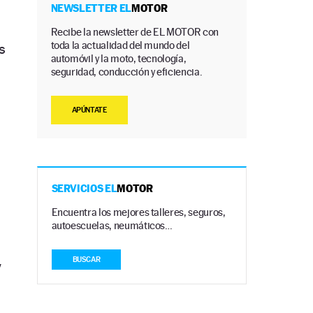
NEWSLETTER EL
MOTOR
Recibe la newsletter de EL MOTOR con
toda la actualidad del mundo del
s
automóvil y la moto, tecnología,
seguridad, conducción y eficiencia.
APÚNTATE
SERVICIOS EL
MOTOR
Encuentra los mejores talleres, seguros,
autoescuelas, neumáticos…
BUSCAR
y