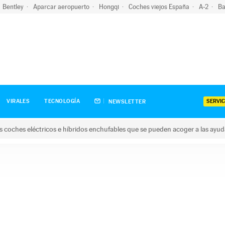
Bentley
Aparcar aeropuerto
Hongqi
Coches viejos España
A-2
Ba
SERVIC
VIRALES
TECNOLOGÍA
NEWSLETTER
s coches eléctricos e híbridos enchufables que se pueden acoger a las ayu
hes eléctricos e híbridos enchufables que se pueden acoger a la