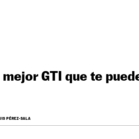
l mejor GTI que te pued
UIS PÉREZ-SALA