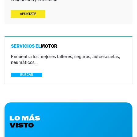
APÚNTATE
SERVICIOS EL
MOTOR
Encuentra los mejores talleres, seguros, autoescuelas,
neumáticos…
BUSCAR
LO MÁS
VISTO