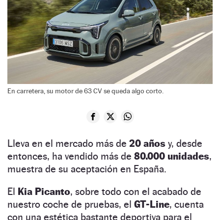
En carretera, su motor de 63 CV se queda algo corto.
Lleva en el mercado más de
20 años
y, desde
entonces, ha vendido más de
80.000 unidades
,
muestra de su aceptación en España.
El
Kia Picanto
, sobre todo con el acabado de
nuestro coche de pruebas, el
GT-Line
, cuenta
con una estética bastante deportiva para el