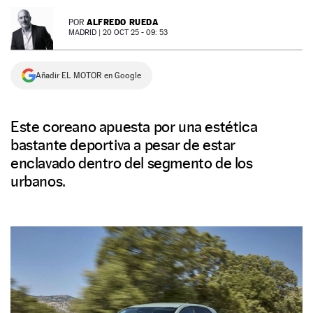
NEWSLETTER
ALFREDO RUEDA
POR
MADRID |
20 OCT 25 - 09: 53
SÍGUENOS
Añadir EL MOTOR en Google
Este coreano apuesta por una estética
bastante deportiva a pesar de estar
enclavado dentro del segmento de los
urbanos.