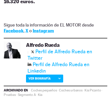
16.320 euros.
Sigue toda la información de EL MOTOR desde
Facebook
,
X
o
Instagram
Alfredo Rueda
Perfil de Alfredo Rueda en
Twitter
Perfil de Alfredo Rueda en
Linkedin
VER BIOGRAFÍA
ARCHIVADO EN
Coches pequeños
·
Coches urbanos
·
Kia Picanto
·
Pruebas
·
Segmento A
·
Kia