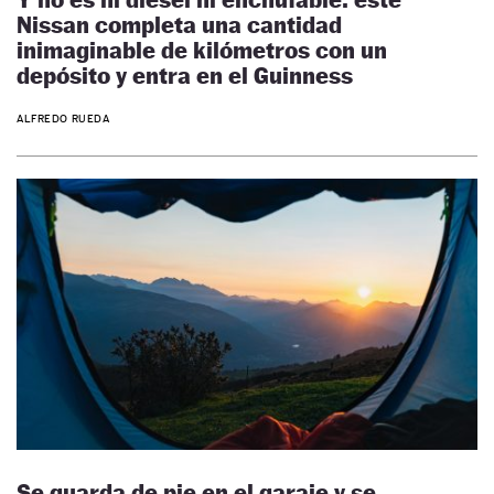
Nissan completa una cantidad
inimaginable de kilómetros con un
depósito y entra en el Guinness
ALFREDO RUEDA
Se guarda de pie en el garaje y se