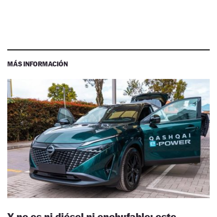
MÁS INFORMACIÓN
Y no es ni diésel ni enchufable: este