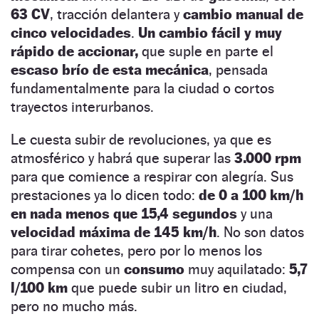
63 CV
, tracción delantera y
cambio manual de
cinco velocidades
.
Un cambio fácil y muy
rápido de accionar,
que suple en parte el
escaso brío de esta mecánica
, pensada
fundamentalmente para la ciudad o cortos
trayectos interurbanos.
Le cuesta subir de revoluciones, ya que es
atmosférico y habrá que superar las
3.000 rpm
para que comience a respirar con alegría. Sus
prestaciones ya lo dicen todo:
de 0 a 100 km/h
en nada menos que 15,4 segundos
y una
velocidad máxima de 145 km/h
. No son datos
para tirar cohetes, pero por lo menos los
compensa con un
consumo
muy aquilatado:
5,7
l/100 km
que puede subir un litro en ciudad,
pero no mucho más.