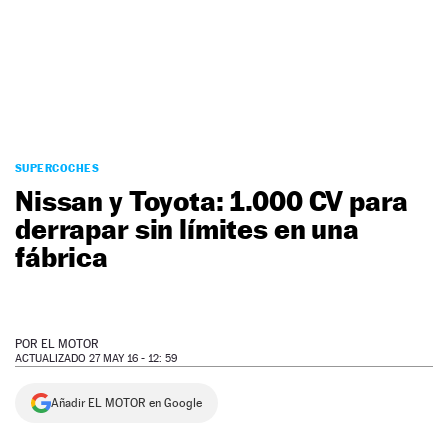
NEWSLETTER
SÍGUENOS
SUPERCOCHES
Nissan y Toyota: 1.000 CV para
derrapar sin límites en una
fábrica
POR
EL MOTOR
ACTUALIZADO 27 MAY 16 - 12: 59
Añadir EL MOTOR en Google