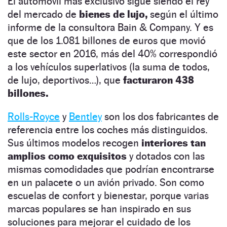
El automóvil más exclusivo sigue siendo el rey
del mercado de
bienes de lujo,
según el último
informe de la consultora Bain & Company. Y es
que de los 1.081 billones de euros que movió
este sector en 2016, más del 40% correspondió
a los vehículos superlativos (la suma de todos,
de lujo, deportivos…), que
facturaron 438
billones.
Rolls-Royce
y
Bentley
son los dos fabricantes de
referencia entre los coches más distinguidos.
Sus últimos modelos recogen
interiores tan
amplios como exquisitos
y dotados con las
mismas comodidades que podrían encontrarse
en un palacete o un avión privado. Son como
escuelas de confort y bienestar, porque varias
marcas populares se han inspirado en sus
soluciones para mejorar el cuidado de los