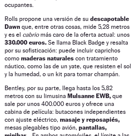
ocupantes.
Rolls propone una versión de su
descapotable
Dawn
que, entre otras cosas, mide 5,28 metros
y es el
cabrio
más caro de la oferta actual: unos
330.000 euros.
Se llama Black Badge y resalta
por su sofisticación: puede incluir caprichos
como
maderas naturales
con tratamiento
náutico, como las de un yate, que resisten el sol
y la humedad, o un kit para tomar champán.
Bentley, por su parte, llega hasta los 5,82
metros con su limusina
Mulsanne EWB,
que
sale por unos 400.000 euros y ofrece una
cabina de película: butacones independientes
con ajuste eléctrico,
masaje y reposapiés,
mesas plegables tipo avión,
pantallas,
minibar…
En ambos automóviles, el límite a las