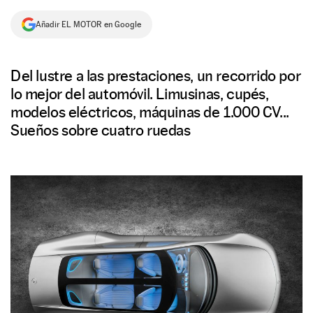
NEWSLETTER
Añadir EL MOTOR en Google
SÍGUENOS
Del lustre a las prestaciones, un recorrido por
lo mejor del automóvil. Limusinas, cupés,
modelos eléctricos, máquinas de 1.000 CV...
Sueños sobre cuatro ruedas