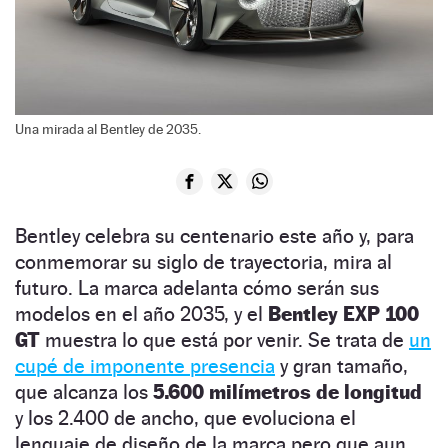
Una mirada al Bentley de 2035.
Bentley celebra su centenario este año y, para
conmemorar su siglo de trayectoria, mira al
futuro. La marca adelanta cómo serán sus
modelos en el año 2035, y el
Bentley EXP 100
GT
muestra lo que está por venir. Se trata de
un
cupé de imponente presencia
y gran tamaño,
que alcanza los
5.600 milímetros de longitud
y los 2.400 de ancho, que evoluciona el
lenguaje de diseño de la marca pero que aun