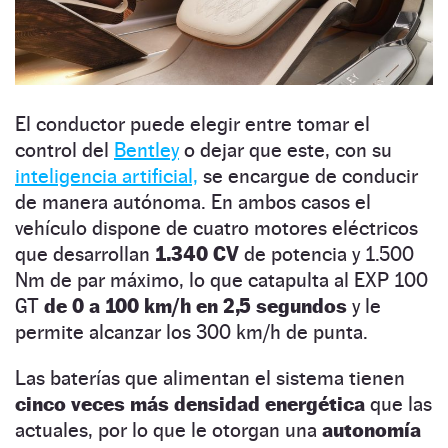
El conductor puede elegir entre tomar el
control del
Bentley
o dejar que este, con su
inteligencia artificial,
se encargue de conducir
de manera autónoma. En ambos casos el
vehículo dispone de cuatro motores eléctricos
que desarrollan
1.340 CV
de potencia y 1.500
Nm de par máximo, lo que catapulta al EXP 100
GT
de 0 a 100 km/h en 2,5 segundos
y le
permite alcanzar los 300 km/h de punta.
Las baterías que alimentan el sistema tienen
cinco veces más densidad energética
que las
actuales, por lo que le otorgan una
autonomía