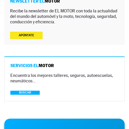
NEWSLETTER EL
MOTOR
Recibe la newsletter de EL MOTOR con toda la actualidad
del mundo del automóvil y la moto, tecnología, seguridad,
conducción y eficiencia.
APÚNTATE
SERVICIOS EL
MOTOR
Encuentra los mejores talleres, seguros, autoescuelas,
neumáticos…
BUSCAR