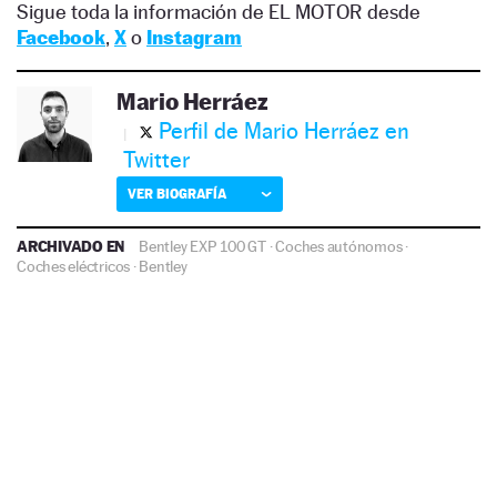
Sigue toda la información de EL MOTOR desde
Facebook
,
X
o
Instagram
Mario Herráez
Perfil de Mario Herráez en
Twitter
VER BIOGRAFÍA
ARCHIVADO EN
Bentley EXP 100 GT
·
Coches autónomos
·
Coches eléctricos
·
Bentley