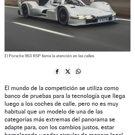
El Porsche 963 RSP llama la atención en las calles.
El mundo de la competición se utiliza como
banco de pruebas para la tecnología que llega
luego a los coches de calle, pero no es muy
habitual que un modelo de una de las
categorías más extremas del panorama se
adapte para, con los cambios justos, estar
homologado y poder circular de manera legal