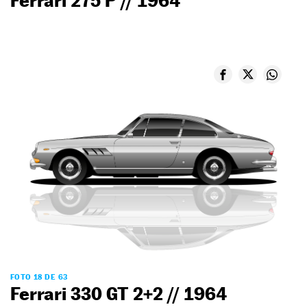
Ferrari 275 P // 1964
FOTO 18 DE 63
Ferrari 330 GT 2+2 // 1964