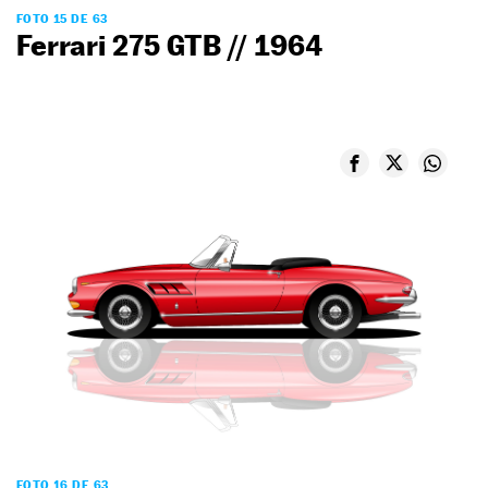
FOTO 15 DE 63
Ferrari 275 GTB // 1964
FOTO 16 DE 63