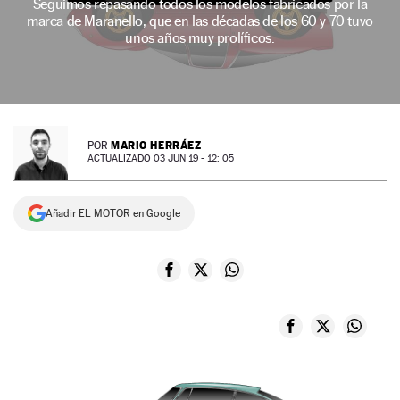
Seguimos repasando todos los modelos fabricados por la
marca de Maranello, que en las décadas de los 60 y 70 tuvo
NEWSLETTER
unos años muy prolíficos.
SÍGUENOS
MARIO HERRÁEZ
POR
ACTUALIZADO 03 JUN 19 - 12: 05
Añadir EL MOTOR en Google