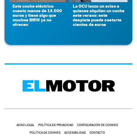
Este coche eléctrico
La OCU lanza un aviso a
cuesta menos de 14.000
quienes alquilen un coche
euros y tiene algo que
este verano: este
muchos BMW ya no
despiste puede costarte
ofrecen
cientos de euros
AVISO LEGAL
POLÍTICA DE PRIVACIDAD
CONFIGURACIÓN DE COOKIES
POLÍTICA DE COOKIES
ACCESIBILIDAD
CONTACTO