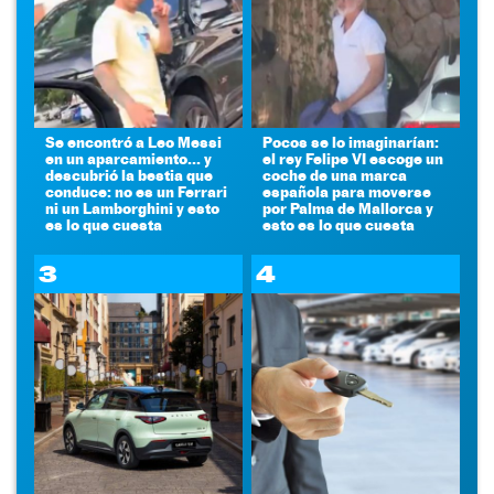
Se encontró a Leo Messi
Pocos se lo imaginarían:
en un aparcamiento... y
el rey Felipe VI escoge un
descubrió la bestia que
coche de una marca
conduce: no es un Ferrari
española para moverse
ni un Lamborghini y esto
por Palma de Mallorca y
es lo que cuesta
esto es lo que cuesta
3
4