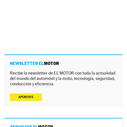
NEWSLETTER EL
MOTOR
Recibe la newsletter de EL MOTOR con toda la actualidad
del mundo del automóvil y la moto, tecnología, seguridad,
conducción y eficiencia.
APÚNTATE
SERVICIOS EL
MOTOR