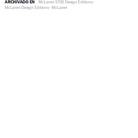
ARCHIVADO EN
McLaren 570S Design Editions
·
McLaren Design Editions
·
McLaren