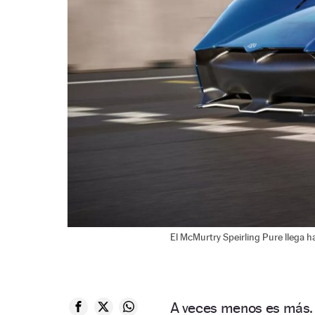
El McMurtry Speirling Pure llega h
A veces menos es más. E