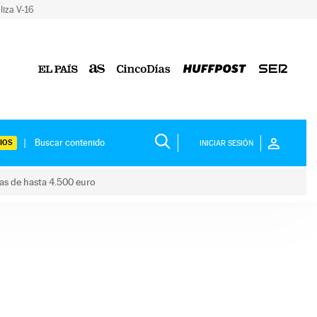
liza V-16
IOS
INICIAR SESIÓN
das de hasta 4.500 euro
s ayudas de hasta 4.500 euro