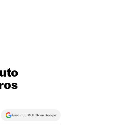
nuto
uros
Añadir EL MOTOR en Google