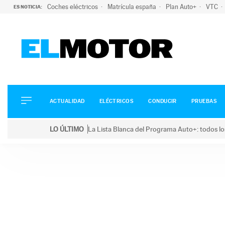
Coches eléctricos
Matrícula españa
Plan Auto+
VTC
ES NOTICIA:
ACTUALIDAD
ELÉCTRICOS
CONDUCIR
ACTUALIDAD
ELÉCTRICOS
CONDUCIR
PRUEBAS
PRUEBAS
Saltar
VIRALES
LO ÚLTIMO
La Lista Blanca del Programa Auto+: todos lo
al
PODCAST
LO ÚLTIMO
La Lista Blanca del Programa Auto+: todos los coc
contenido
MOTOS
TECNOLOGÍA
SUPERCOCHES
MOTORTV
PREMIOS
SERVICIOS