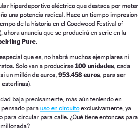
ular hiperdeportivo eléctrico que destaca por mete
ño una potencia radical. Hace un tiempo impresion
iempo de la historia en el Goodwood Festival of
 ahora anuncia que se producirá en serie en la
eirling Pure
.
 especial que es, no habrá muchos ejemplares ni
atos. Solo van a producirse
100 unidades
, cada
si un millón de euros,
953.458 euros
, para ser
esterlinas).
tidad baja precisamente, más aún teniendo en
e pensado para
uso en circuito
exclusivamente, ya
para circular para calle. ¿Qué tiene entonces para
 millonada?