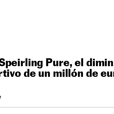
peirling Pure, el dimi
tivo de un millón de e
Z