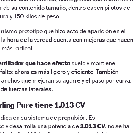
ar de su contenido tamaño, dentro caben pilotos de
ura y 150 kilos de peso.
mismo prototipo que hizo acto de aparición en el
a la hora de la verdad cuenta con mejoras que hace
 más radical.
entilador que hace efecto
suelo y mantiene
falto: ahora es más ligero y eficiente. También
nchos que mejoran su agarre y el paso por curva,
e fuerzas laterales.
ling Pure tiene 1.013 CV
adica en su sistema de propulsión. Es
o y desarrolla una potencia de
1.013 CV
. no se ha