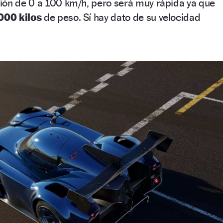
ión de 0 a 100 km/h, pero será muy rápida ya que
000 kilos
de peso. Sí hay dato de su velocidad