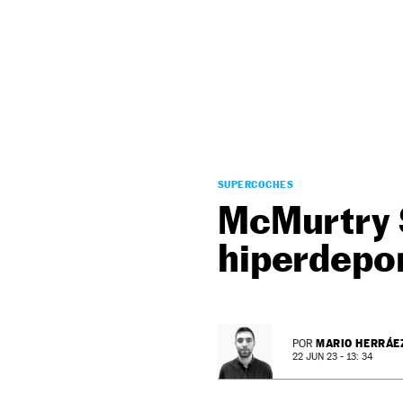
NEWSLETTER
SÍGUENOS
SUPERCOCHES
McMurtry S
hiperdepor
MARIO HERRÁE
POR
22 JUN 23 - 13: 34