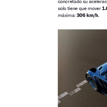
concretado su acelerac
solo tiene que mover
1.
máxima:
306 km/h
.