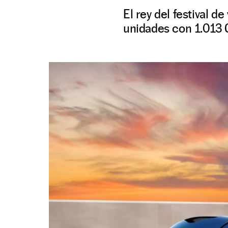
El rey del festival 
unidades con 1.013 C