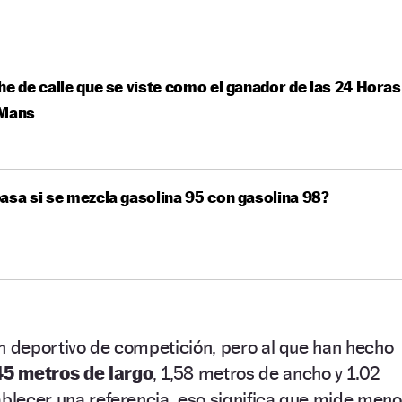
he de calle que se viste como el ganador de las 24 Horas
 Mans
asa si se mezcla gasolina 95 con gasolina 98?
n deportivo de competición, pero al que han hecho
45 metros de largo
, 1,58 metros de ancho y 1.02
ablecer una referencia, eso significa que mide men