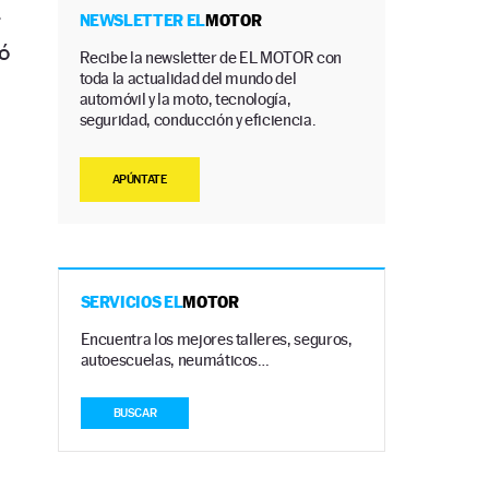
r
NEWSLETTER EL
MOTOR
ó
Recibe la newsletter de EL MOTOR con
toda la actualidad del mundo del
automóvil y la moto, tecnología,
seguridad, conducción y eficiencia.
APÚNTATE
SERVICIOS EL
MOTOR
Encuentra los mejores talleres, seguros,
autoescuelas, neumáticos…
BUSCAR