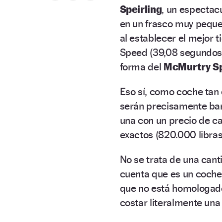
Speirling
, un espectac
en un frasco muy peque
al establecer el mejor t
Speed (39,08 segundos),
forma del
McMurtry Sp
Eso sí, como coche tan
serán precisamente bar
una con un precio de ca
exactos (820.000 libras 
No se trata de una can
cuenta que es un coch
que no está homologado 
costar literalmente una