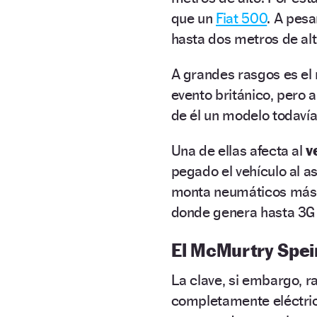
que un
Fiat 500
. A pes
hasta dos metros de alt
A grandes rasgos es el 
evento británico, pero 
de él un modelo todavía
Una de ellas afecta al
v
pegado el vehículo al as
monta neumáticos más a
donde genera hasta 3G d
El McMurtry Speir
La clave, si embargo, r
completamente eléctric