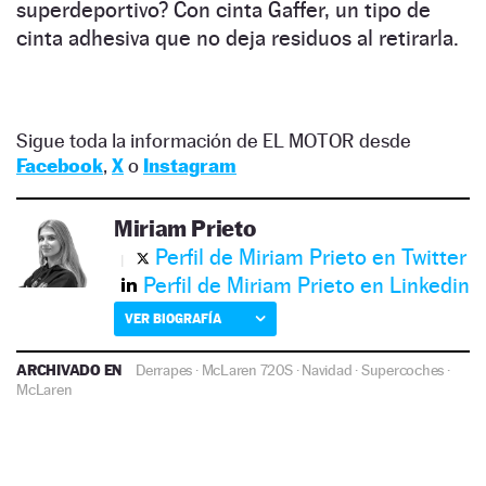
superdeportivo? Con cinta Gaffer, un tipo de
cinta adhesiva que no deja residuos al retirarla.
Sigue toda la información de EL MOTOR desde
Facebook
,
X
o
Instagram
Miriam Prieto
Perfil de Miriam Prieto en Twitter
Perfil de Miriam Prieto en Linkedin
VER BIOGRAFÍA
ARCHIVADO EN
Derrapes
·
McLaren 720S
·
Navidad
·
Supercoches
·
McLaren