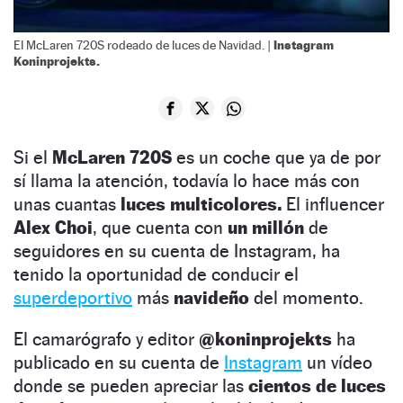
Instagram
El McLaren 720S rodeado de luces de Navidad. |
Koninprojekts.
Si el
McLaren 720S
es un coche que ya de por
sí llama la atención, todavía lo hace más con
unas cuantas
luces multicolores.
El influencer
Alex Choi
, que cuenta con
un millón
de
seguidores en su cuenta de Instagram, ha
tenido la oportunidad de conducir el
superdeportivo
más
navideño
del momento.
El camarógrafo y editor
@koninprojekts
ha
publicado en su cuenta de
Instagram
un vídeo
donde se pueden apreciar las
cientos de luces