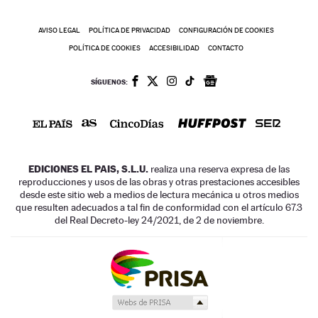
AVISO LEGAL
POLÍTICA DE PRIVACIDAD
CONFIGURACIÓN DE COOKIES
POLÍTICA DE COOKIES
ACCESIBILIDAD
CONTACTO
SÍGUENOS:
EDICIONES EL PAIS, S.L.U.
realiza una reserva expresa de las
reproducciones y usos de las obras y otras prestaciones accesibles
desde este sitio web a medios de lectura mecánica u otros medios
que resulten adecuados a tal fin de conformidad con el artículo 67.3
del Real Decreto-ley 24/2021, de 2 de noviembre.