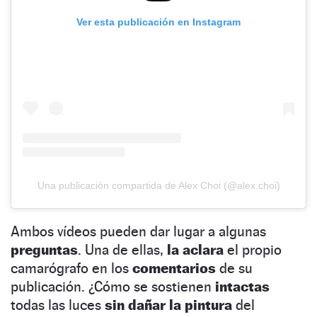
Ver esta publicación en Instagram
Una publicación compartida de Alex Choi (@alex.choi)
Ambos vídeos pueden dar lugar a algunas
preguntas
. Una de ellas,
la aclara
el propio
camarógrafo en los
comentarios
de su
publicación. ¿Cómo se sostienen
intactas
todas las luces
sin dañar la pintura
del