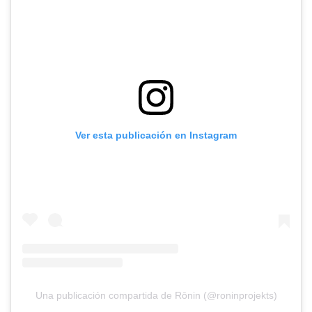
Ver esta publicación en Instagram
Una publicación compartida de Rōnin (@roninprojekts)