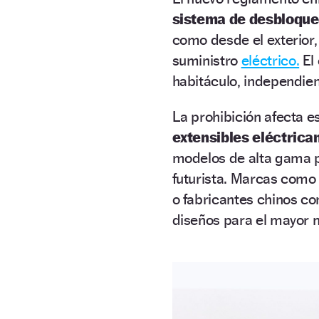
sistema de desbloqu
como desde el exterior,
suministro
eléctrico.
El 
habitáculo, independien
La prohibición afecta e
extensibles eléctrica
modelos de alta gama p
futurista. Marcas como
o fabricantes chinos 
diseños para el mayor 