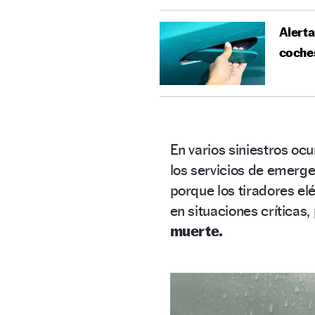
Alerta
coches
En varios siniestros ocu
los servicios de emerg
porque los tiradores e
en situaciones críticas
muerte.