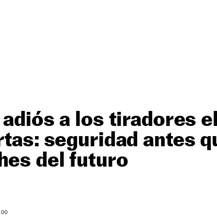
 adiós a los tiradores e
rtas: seguridad antes q
hes del futuro
: 00