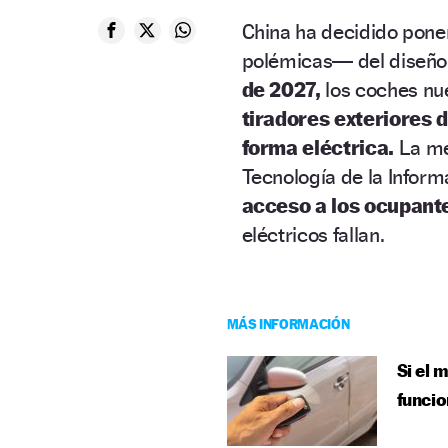
China ha decidido poner
polémicas— del diseño
de 2027,
los coches nu
tiradores exteriores 
forma eléctrica.
La med
Tecnología de la Infor
acceso a los ocupante
eléctricos fallan.
MÁS INFORMACIÓN
Si el 
funcio