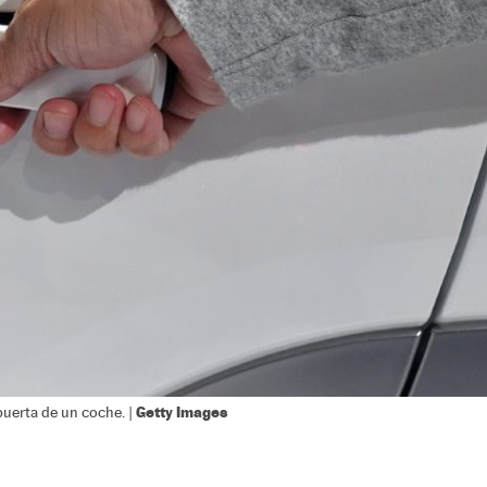
Getty Images
 puerta de un coche. |