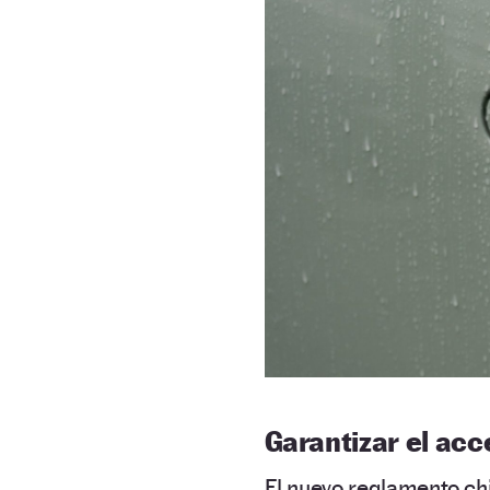
Garantizar el acc
El nuevo reglamento ch