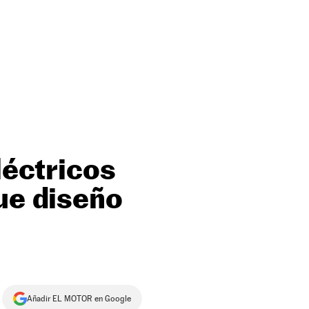
léctricos
ue diseño
Añadir EL MOTOR en Google