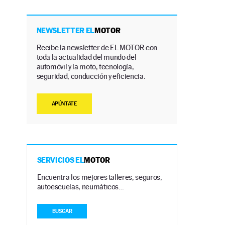
NEWSLETTER EL
MOTOR
Recibe la newsletter de EL MOTOR con
toda la actualidad del mundo del
automóvil y la moto, tecnología,
seguridad, conducción y eficiencia.
APÚNTATE
SERVICIOS EL
MOTOR
Encuentra los mejores talleres, seguros,
autoescuelas, neumáticos…
BUSCAR