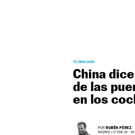
NEWSLETTER
SÍGUENOS
TECNOLOGÍA
China dice
de las pue
en los coc
RUBÉN PÉREZ
POR
MADRID |
07 ENE 26 - 19