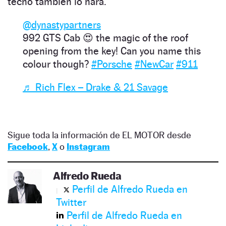
techo también lo hará.
@dynastypartners
992 GTS Cab 😍 the magic of the roof
opening from the key! Can you name this
colour though?
#Porsche
#NewCar
#911
♬ Rich Flex – Drake & 21 Savage
Sigue toda la información de EL MOTOR desde
Facebook
,
X
o
Instagram
Alfredo Rueda
Perfil de Alfredo Rueda en
Twitter
Perfil de Alfredo Rueda en