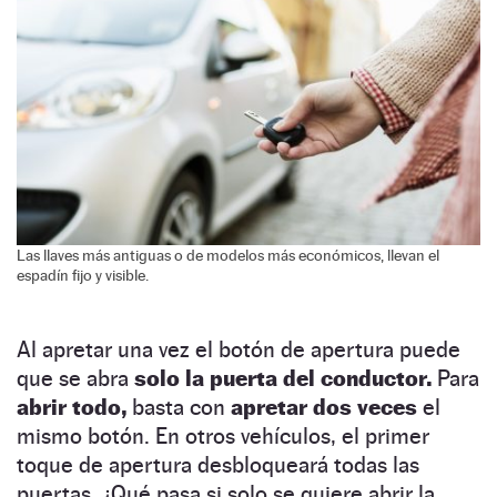
Las llaves más antiguas o de modelos más económicos, llevan el
espadín fijo y visible.
Al apretar una vez el botón de apertura puede
que se abra
solo la puerta del conductor.
Para
abrir todo,
basta con
apretar dos veces
el
mismo botón. En otros vehículos, el primer
toque de apertura desbloqueará todas las
puertas. ¿Qué pasa si solo se quiere abrir la