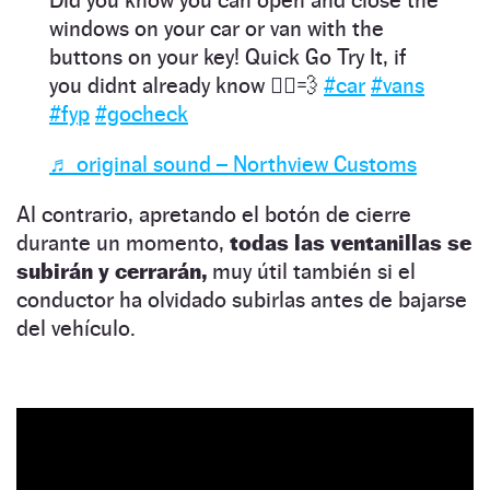
windows on your car or van with the
buttons on your key! Quick Go Try It, if
you didnt already know 🏃‍♂️💨
#car
#vans
#fyp
#gocheck
♬ original sound – Northview Customs
Al contrario, apretando el botón de cierre
durante un momento,
todas las ventanillas se
subirán y cerrarán,
muy útil también si el
conductor ha olvidado subirlas antes de bajarse
del vehículo.