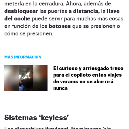
meterla en la cerradura. Ahora, además de
desbloquear
las puertas
a distancia,
la
llave
del coche
puede servir para muchas más cosas
en función de los
botones
que se presionen o
cómo se presionen.
MÁS INFORMACIÓN
El curioso y arriesgado truco
para el copiloto en los viajes
de verano: no se aburrirá
nunca
Sistemas ‘keyless’
Los dispositivos
‘keyless’,
literalmente ‘sin