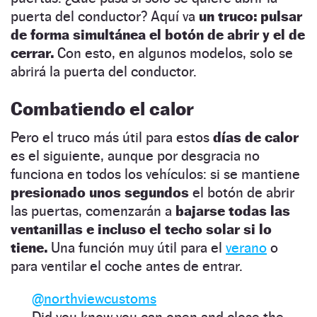
puerta del conductor? Aquí va
un truco:
pulsar
de forma simultánea el botón de abrir y el de
cerrar.
Con esto, en algunos modelos, solo se
abrirá la puerta del conductor.
Combatiendo el calor
Pero el truco más útil para estos
días de calor
es el siguiente, aunque por desgracia no
funciona en todos los vehículos: si se mantiene
presionado unos segundos
el botón de abrir
las puertas, comenzarán a
bajarse todas las
ventanillas e incluso el techo solar si lo
tiene.
Una función muy útil para el
verano
o
para ventilar el coche antes de entrar.
@northviewcustoms
Did you know you can open and close the