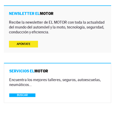
NEWSLETTER EL
MOTOR
Recibe la newsletter de EL MOTOR con toda la actualidad
del mundo del automóvil y la moto, tecnología, seguridad,
conducción y eficiencia.
APÚNTATE
SERVICIOS EL
MOTOR
Encuentra los mejores talleres, seguros, autoescuelas,
neumáticos…
BUSCAR