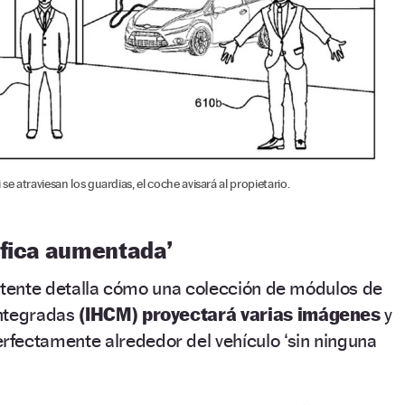
se atraviesan los guardias, el coche avisará al propietario.
áfica aumentada’
patente detalla cómo una colección de módulos de
integradas
(IHCM)
proyectará varias imágenes
y
rfectamente alrededor del vehículo ‘sin ninguna