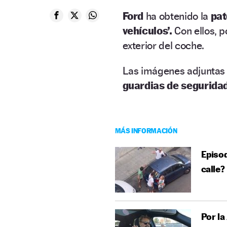
Ford
ha obtenido la
pat
vehículos’.
Con ellos, p
exterior del coche.
Las imágenes adjuntas 
guardias de segurida
MÁS INFORMACIÓN
Episod
calle?
Por la