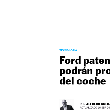
NEWSLETTER
SÍGUENOS
TECNOLOGÍA
Ford paten
podrán pro
del coche
ALFREDO RUED
POR
ACTUALIZADO 16 SEP 24 