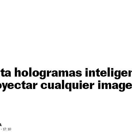
ta hologramas intelige
yectar cualquier image
A
- 17: 10