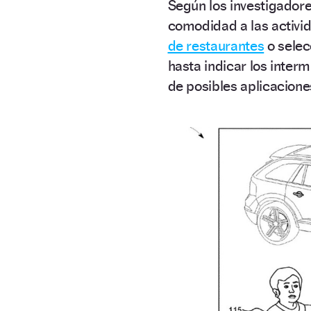
Según los investigadore
comodidad a las activid
de restaurantes
o selec
hasta indicar los inter
de posibles aplicacione