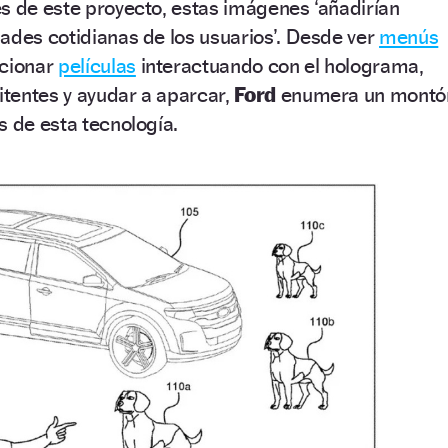
s de este proyecto, estas imágenes ‘añadirían
ades cotidianas de los usuarios’. Desde ver
menús
cionar
películas
interactuando con el holograma,
mitentes y ayudar a aparcar,
Ford
enumera un montó
s de esta tecnología.