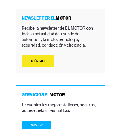
NEWSLETTER EL
MOTOR
Recibe la newsletter de EL MOTOR con
toda la actualidad del mundo del
automóvil y la moto, tecnología,
seguridad, conducción y eficiencia.
APÚNTATE
SERVICIOS EL
MOTOR
Encuentra los mejores talleres, seguros,
autoescuelas, neumáticos…
BUSCAR