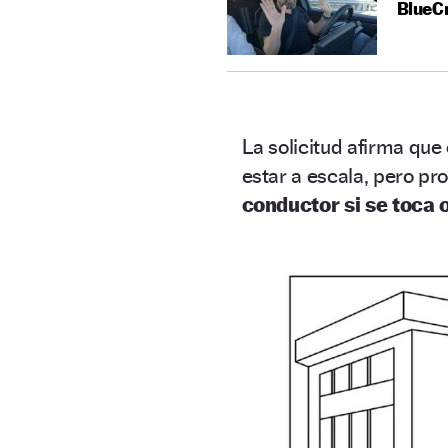
BlueC
La solicitud afirma que
estar a escala, pero p
conductor si se toca 