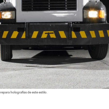
epara holografías de este estilo.