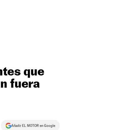
ntes que
n fuera
Añadir EL MOTOR en Google