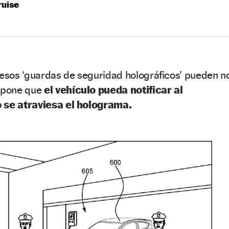
ruise
 esos ‘guardas de seguridad holográficos’ pueden n
ropone que
el vehículo pueda notificar al
o se atraviesa el holograma.