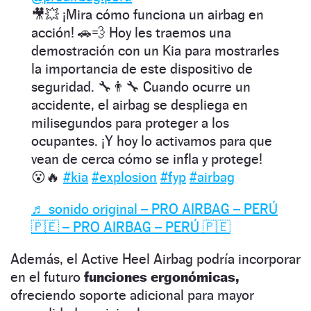
🎥💥 ¡Mira cómo funciona un airbag en
acción! 🚗💨 Hoy les traemos una
demostración con un Kia para mostrarles
la importancia de este dispositivo de
seguridad. 🔧👨‍🔧 Cuando ocurre un
accidente, el airbag se despliega en
milisegundos para proteger a los
ocupantes. ¡Y hoy lo activamos para que
vean de cerca cómo se infla y protege!
😮🔥
#kia
#explosion
#fyp
#airbag
♬ sonido original – PRO AIRBAG – PERÚ
🇵🇪 – PRO AIRBAG – PERÚ 🇵🇪
Además, el Active Heel Airbag podría incorporar
en el futuro
funciones ergonómicas,
ofreciendo soporte adicional para mayor