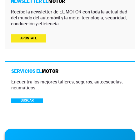
NEWSLETTER EL
MOTOR
Recibe la newsletter de EL MOTOR con toda la actualidad
del mundo del automóvil y la moto, tecnología, seguridad,
conducción y eficiencia.
APÚNTATE
SERVICIOS EL
MOTOR
Encuentra los mejores talleres, seguros, autoescuelas,
neumáticos…
BUSCAR