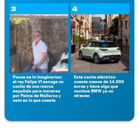
3
4
Pocos se lo imaginarían:
Este coche eléctrico
el rey Felipe VI escoge un
cuesta menos de 14.000
coche de una marca
euros y tiene algo que
española para moverse
muchos BMW ya no
por Palma de Mallorca y
ofrecen
esto es lo que cuesta