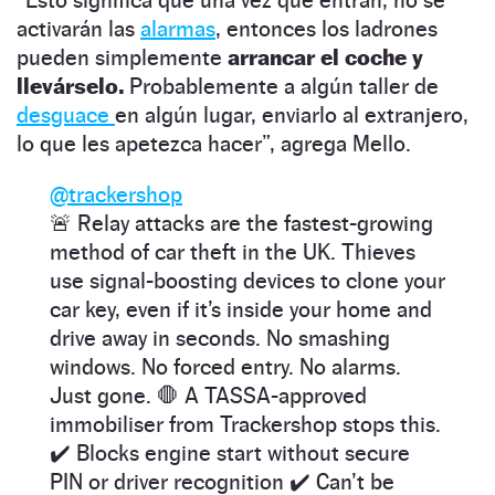
activarán las
alarmas
, entonces los ladrones
pueden simplemente
arrancar el coche y
llevárselo.
Probablemente a algún taller de
desguace
en algún lugar, enviarlo al extranjero,
lo que les apetezca hacer”, agrega Mello.
@trackershop
🚨 Relay attacks are the fastest-growing
method of car theft in the UK. Thieves
use signal-boosting devices to clone your
car key, even if it’s inside your home and
drive away in seconds. No smashing
windows. No forced entry. No alarms.
Just gone. 🛑 A TASSA-approved
immobiliser from Trackershop stops this.
✔️ Blocks engine start without secure
PIN or driver recognition ✔️ Can’t be