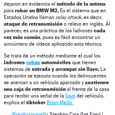
dejaron en evidencia el
método de la antena
para
robar un BMW M2.
Es el sistema que en
Estados Unidos llaman
relay attack
, es decir,
ataque de retransmisión
o relevo en inglés. Al
parecer, es una práctica de los ladrones
cada
vez más común
, pues es fácil encontrar un
sinnúmero de vídeos aplicando esta técnica.
Se trata de un método mediante el cual los
ladrones
roban
automóviles
que tienen
sistemas de
entrada y arranque sin llave.
La
operación se ejecuta cuando los delincuentes
se acercan a un vehículo aparcado y
sostienen
una caja de retransmisión
al frente de la casa
para recibir una señal de la
llave
del vehículo,
explica el
tiktoker
Brian Mello.
@realbrianmello
Stealing Cars Got Easy! |