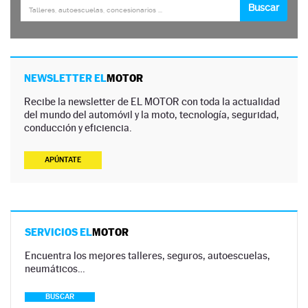
NEWSLETTER EL
MOTOR
Recibe la newsletter de EL MOTOR con toda la actualidad
del mundo del automóvil y la moto, tecnología, seguridad,
conducción y eficiencia.
APÚNTATE
SERVICIOS EL
MOTOR
Encuentra los mejores talleres, seguros, autoescuelas,
neumáticos…
BUSCAR