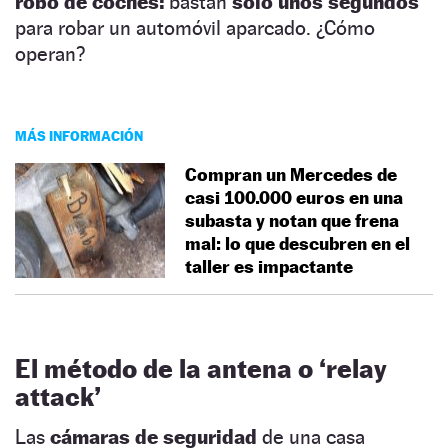
robo de coches:
bastan
solo unos segundos
para robar un automóvil aparcado. ¿Cómo
operan?
MÁS INFORMACIÓN
Compran un Mercedes de
casi 100.000 euros en una
subasta y notan que frena
mal: lo que descubren en el
taller es impactante
El método de la antena o ‘relay
attack’
Las
cámaras de seguridad
de una casa