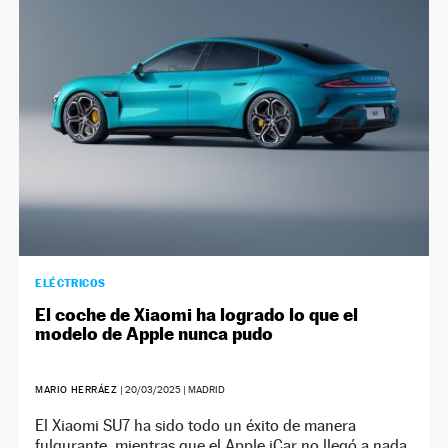
NEWSLETTER
SÍGUENOS
ELÉCTRICOS
El coche de Xiaomi ha logrado lo que el
modelo de Apple nunca pudo
MARIO HERRÁEZ
|
20/03/2025
| MADRID
El Xiaomi SU7 ha sido todo un éxito de manera
fulgurante, mientras que el Apple iCar no llegó a nada