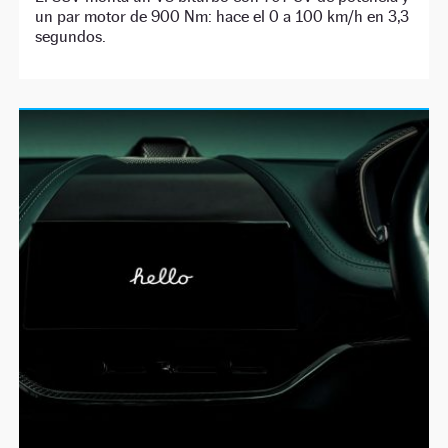
un par motor de 900 Nm: hace el 0 a 100 km/h en 3,3
segundos.