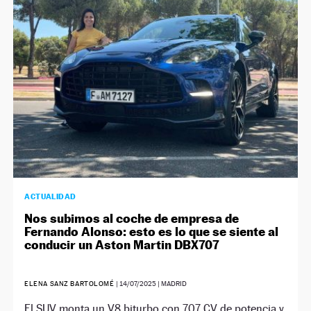
NEWSLETTER
SÍGUENOS
ACTUALIDAD
Nos subimos al coche de empresa de
Fernando Alonso: esto es lo que se siente al
conducir un Aston Martin DBX707
ELENA SANZ BARTOLOMÉ
|
14/07/2025
| MADRID
El SUV monta un V8 biturbo con 707 CV de potencia y