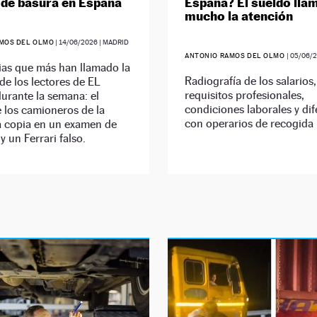
de basura en España
España? El sueldo lla
mucho la atención
MOS DEL OLMO
|
14/06/2026
| MADRID
ANTONIO RAMOS DEL OLMO
|
05/06/
ias que más han llamado la
Radiografía de los salarios,
de los lectores de EL
requisitos profesionales,
rante la semana: el
condiciones laborales y dif
 los camioneros de la
con operarios de recogida
a copia en un examen de
y un Ferrari falso.