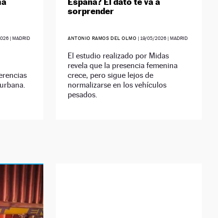
ma
España? El dato te va a
sorprender
2026
| MADRID
ANTONIO RAMOS DEL OLMO
|
19/05/2026
| MADRID
El estudio realizado por Midas
revela que la presencia femenina
erencias
crece, pero sigue lejos de
 urbana.
normalizarse en los vehículos
pesados.