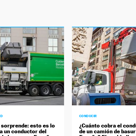
AD
CONDUCIR
a sorprende: esto es lo
¿Cuánto cobra el cond
a un conductor del
de un camión de basur