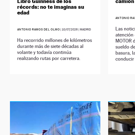
Libro Guinness de los
camión 
récords: no te imaginas su
edad
ANTONIO RA
Las notic
ANTONIO RAMOS DEL OLMO
|
10/07/2026
| MADRID
atención 
Ha recorrido millones de kilómetros
MOTOR du
durante más de siete décadas al
sueldo de
volante y todavía continúa
basura, l
realizando rutas por carretera.
conducir 