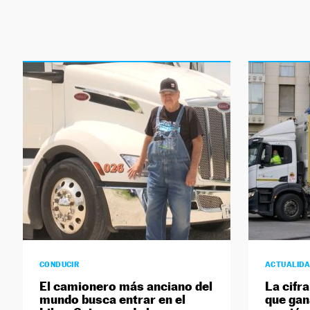
CONDUCIR
ACTUALID
El camionero más anciano del
La cifr
mundo busca entrar en el
que gan