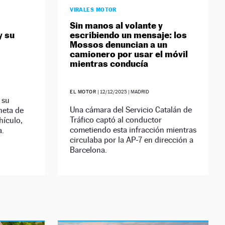
VIRALES MOTOR
Sin manos al volante y
y su
escribiendo un mensaje: los
Mossos denuncian a un
camionero por usar el móvil
mientras conducía
EL MOTOR
|
12/12/2025
| MADRID
 su
Una cámara del Servicio Catalán de
neta de
Tráfico captó al conductor
hículo,
cometiendo esta infracción mientras
a.
circulaba por la AP-7 en dirección a
Barcelona.