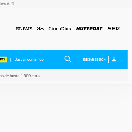
liza V-16
IOS
INICIAR SESIÓN
das de hasta 4.500 euro
s ayudas de hasta 4.500 euro