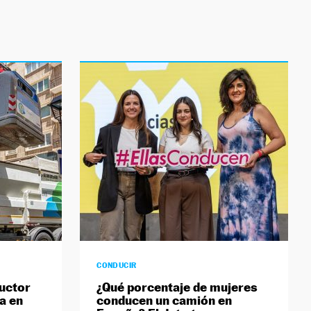
CONDUCIR
uctor
¿Qué porcentaje de mujeres
a en
conducen un camión en