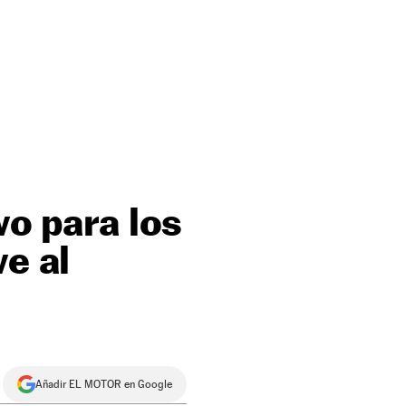
vo para los
ve al
Añadir EL MOTOR en Google