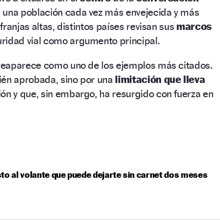
una población cada vez más envejecida y más
ranjas altas, distintos países revisan sus
marcos
uridad vial como argumento principal.
reaparece como uno de los ejemplos más citados.
ién aprobada, sino por una
limitación que lleva
ción y que, sin embargo, ha resurgido con fuerza en
to al volante que puede dejarte sin carnet dos meses