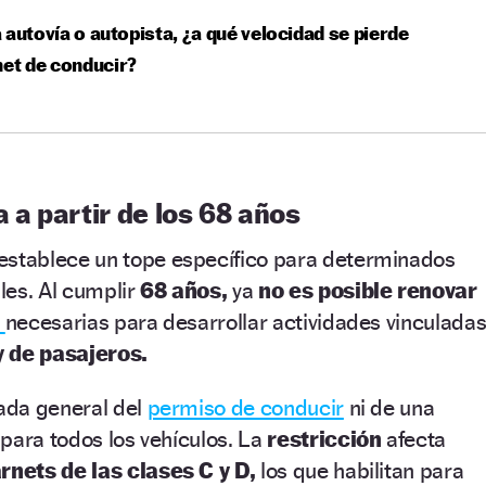
 autovía o autopista, ¿a qué velocidad se pierde
net de conducir?
a a partir de los 68 años
establece un tope específico para determinados
les. Al cumplir
68 años,
ya
no es posible renovar
s
necesarias para desarrollar actividades vinculada
 de pasajeros.
rada general del
permiso de conducir
ni de una
para todos los vehículos. La
restricción
afecta
rnets de las clases C y D,
los que habilitan para