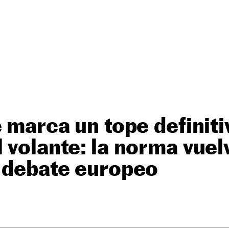
e marca un tope definiti
 volante: la norma vuel
l debate europeo