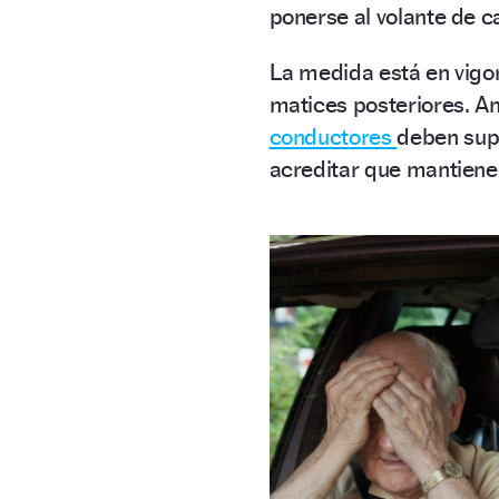
ponerse al volante de c
La medida está en vigo
matices posteriores. An
conductores
deben su
acreditar que mantienen