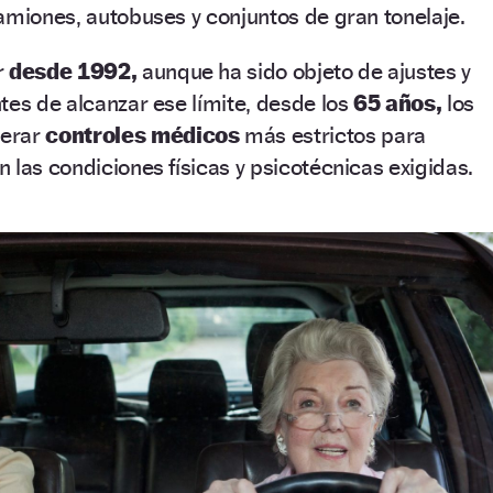
amiones, autobuses y conjuntos de gran tonelaje.
r
desde 1992,
aunque ha sido objeto de ajustes y
tes de alcanzar ese límite, desde los
65 años,
los
perar
controles médicos
más estrictos para
 las condiciones físicas y psicotécnicas exigidas.