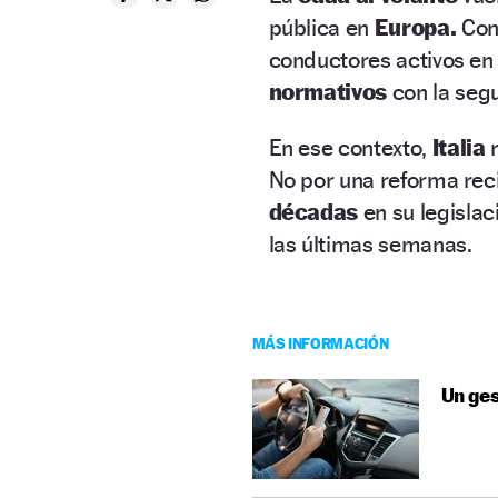
pública en
Europa.
Con 
conductores activos en f
normativos
con la seg
En ese contexto,
Italia
No por una reforma rec
décadas
en su legisla
las últimas semanas.
MÁS INFORMACIÓN
Un ges