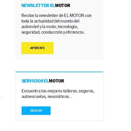
NEWSLETTER EL
MOTOR
Recibe la newsletter de EL MOTOR con
toda la actualidad del mundo del
automóvil y la moto, tecnología,
seguridad, conducción y eficiencia.
APÚNTATE
SERVICIOS EL
MOTOR
Encuentra los mejores talleres, seguros,
autoescuelas, neumáticos…
BUSCAR