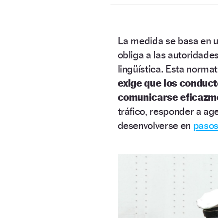
La medida se basa en 
obliga a las autoridade
lingüística. Esta norma
exige que los conduc
comunicarse eficazme
tráfico, responder a ag
desenvolverse en
pasos