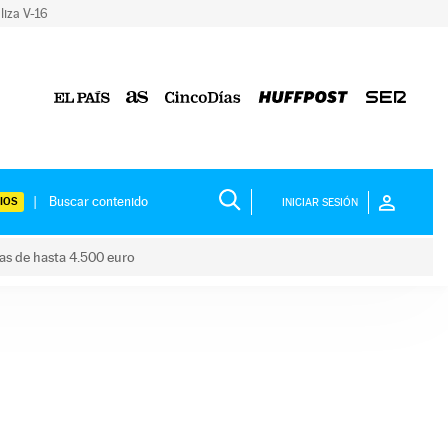
liza V-16
IOS
INICIAR SESIÓN
das de hasta 4.500 euro
s ayudas de hasta 4.500 euro