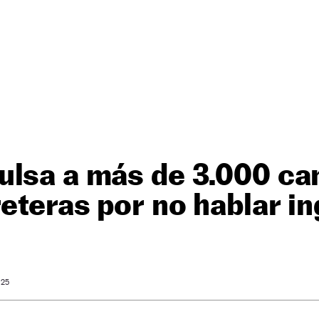
ulsa a más de 3.000 c
reteras por no hablar in
 25