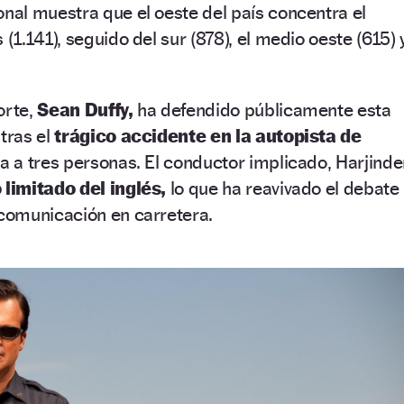
onal muestra que el oeste del país concentra el
1.141), seguido del sur (878), el medio oeste (615) 
orte,
Sean Duffy,
ha defendido públicamente esta
 tras el
trágico accidente en la autopista de
a a tres personas. El conductor implicado, Harjinde
limitado del inglés,
lo que ha reavivado el debate
 comunicación en carretera.