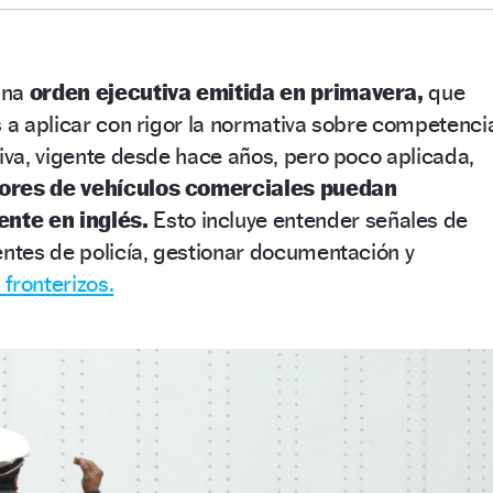
una
orden ejecutiva emitida en primavera,
que
s a aplicar con rigor la normativa sobre competenci
tiva, vigente desde hace años, pero poco aplicada,
tores de vehículos comerciales puedan
nte en inglés.
Esto incluye entender señales de
entes de policía, gestionar documentación y
 fronterizos.