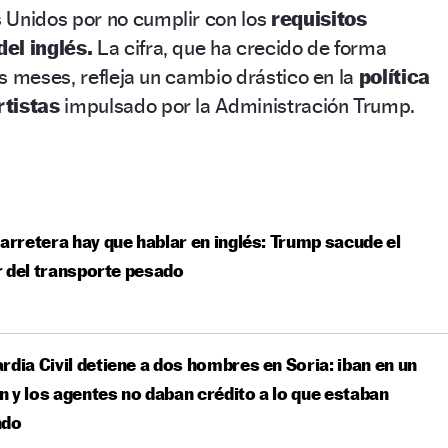
 Unidos por no cumplir con los
requisitos
el inglés.
La cifra, que ha crecido de forma
s meses, refleja un cambio drástico en la
política
rtistas
impulsado por la Administración Trump.
carretera hay que hablar en inglés: Trump sacude el
 del transporte pesado
rdia Civil detiene a dos hombres en Soria: iban en un
 y los agentes no daban crédito a lo que estaban
ndo