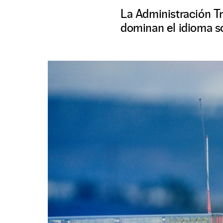
La Administración T
dominan el idioma so