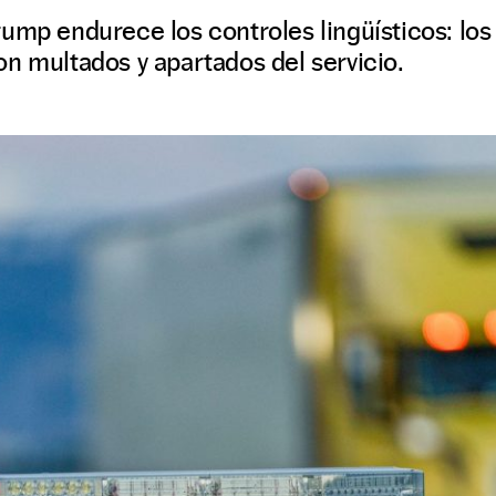
rump endurece los controles lingüísticos: lo
n multados y apartados del servicio.