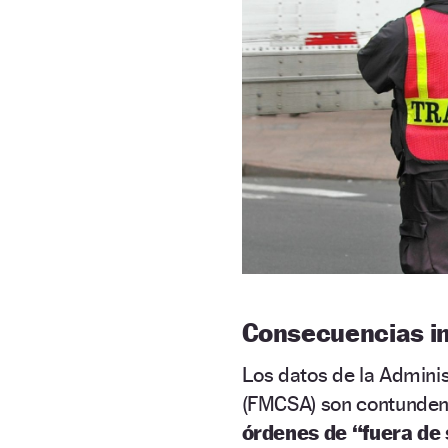
Consecuencias i
Los datos de la Admini
(FMCSA) son contunden
órdenes de “fuera de 