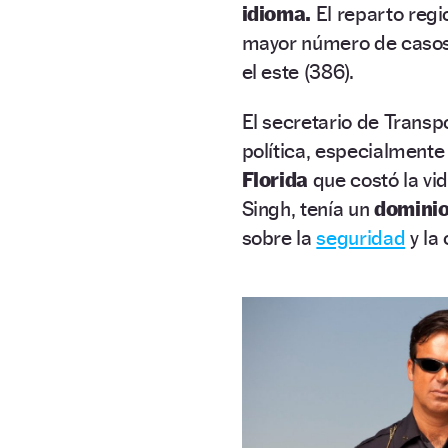
idioma.
El reparto regi
mayor número de casos (
el este (386).
El secretario de Transp
política, especialmente
Florida
que costó la vid
Singh, tenía un
dominio 
sobre la
seguridad
y la