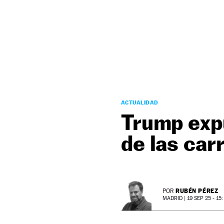
NEWSLETTER
SÍGUENOS
ACTUALIDAD
Trump exp
de las car
RUBÉN PÉREZ
POR
MADRID |
19 SEP 25 - 15: