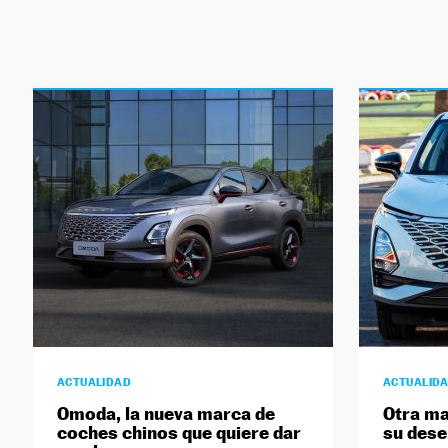
ACTUALIDAD
ACTUALID
Omoda, la nueva marca de
Otra ma
coches chinos que quiere dar
su des