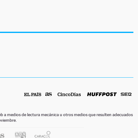
o web a medios de lectura mecánica u otros medios que resulten adecuados
noviembre.