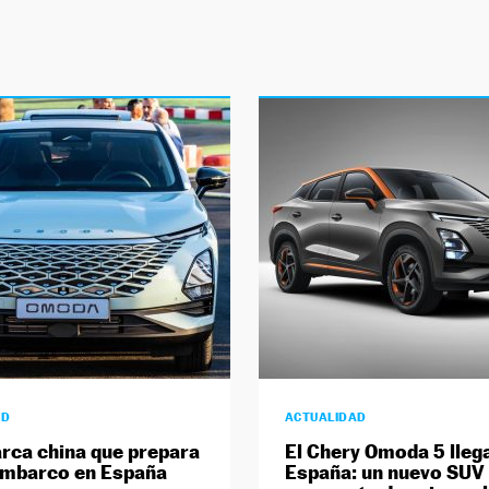
AD
ACTUALIDAD
rca china que prepara
El Chery Omoda 5 lleg
embarco en España
España: un nuevo SUV