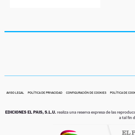
AVISO LEGAL
POLÍTICA DE PRIVACIDAD
CONFIGURACIÓN DE COOKIES
POLÍTICA DE COO
EDICIONES EL PAIS, S.L.U.
realiza una reserva expresa de las reproduc
a tal fin