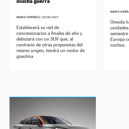
mucha guerra
MARIO HERR
MARIO HERRÁEZ
|
25/08/2023
Omoda ha
Establecerá su red de
unidades 
concesionarios a finales de año y
semestre 
debutará con un SUV que, al
Europa c
contrario de otras propuestas del
coches.
mismo origen, tendrá un motor de
gasolina.