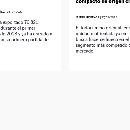
compacto de origen c
ÁEZ
|
26/07/2023
MARIO HERRÁEZ
|
27/03/2023
 exportado 70.821
El todocamino oriental, co
durante el primer
unidad matriculada ya en 
de 2023 y ya ha entrado a
busca hacerse hueco en el
on su primera partida de
segmento más competido 
mercado.