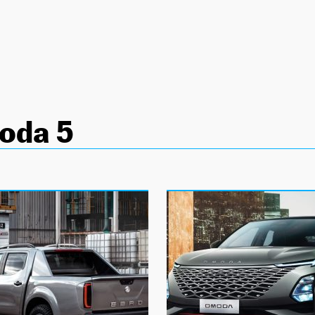
oda 5