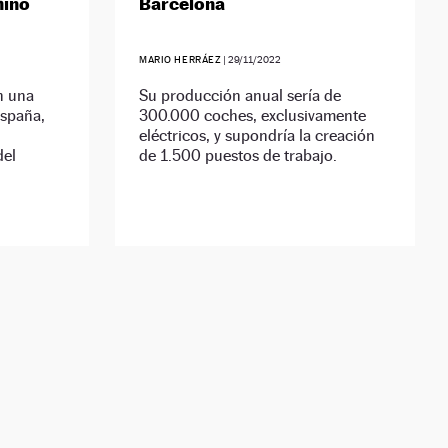
hino
Barcelona
MARIO HERRÁEZ
|
29/11/2022
n una
Su producción anual sería de
España,
300.000 coches, exclusivamente
eléctricos, y supondría la creación
del
de 1.500 puestos de trabajo.