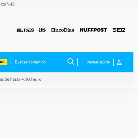
liza V-16
IOS
INICIAR SESIÓN
das de hasta 4.500 euro
s ayudas de hasta 4.500 euro