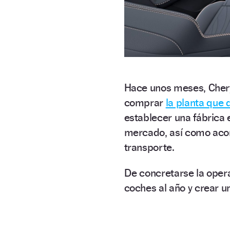
Hace unos meses, Chery
comprar
la planta que 
establecer una fábrica
mercado, así como acor
transporte.
De concretarse la opera
coches al año y crear u