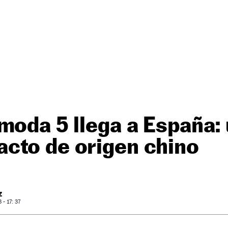
moda 5 llega a España:
cto de origen chino
Z
- 17: 37