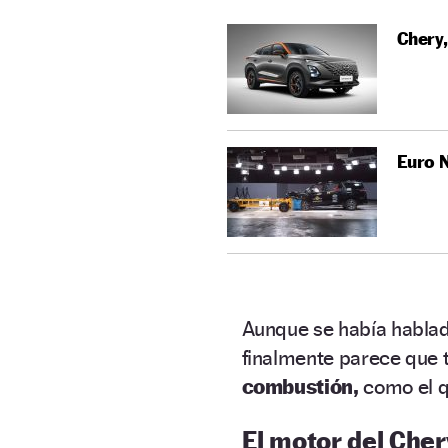
Chery,
Euro 
Aunque se había hablad
finalmente parece que
combustión,
como el q
El motor del Che