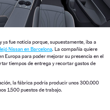
 ya fue noticia porque, supuestamente, iba a
dejó Nissan en Barcelona
. La compañía quiere
 en Europa para poder mejorar su presencia en el
tar tiempos de entrega y recortar gastos de
ción, la fábrica podría producir unos 300.000
nos 1.500 puestos de trabajo.