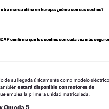
 otra marca china en Europa: ¿cómo son sus coches?
NCAP confirma que los coches son cada vez más seguro
o de su llegada únicamente como modelo eléctrico
 también
estará disponible con motores de
ue emplea la primera unidad matriculada.
ry Omoda 5