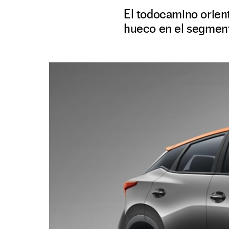
El todocamino orien
hueco en el segmen