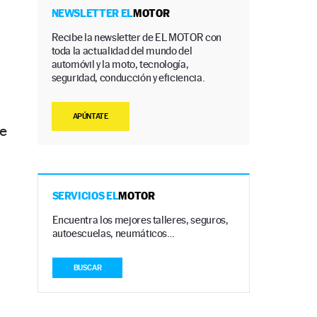
NEWSLETTER EL
MOTOR
Recibe la newsletter de EL MOTOR con
toda la actualidad del mundo del
automóvil y la moto, tecnología,
seguridad, conducción y eficiencia.
APÚNTATE
de
SERVICIOS EL
MOTOR
Encuentra los mejores talleres, seguros,
a
autoescuelas, neumáticos…
BUSCAR