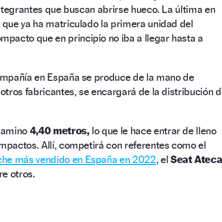
ntegrantes que buscan abrirse hueco. La última en
,
que ya ha matriculado la primera unidad del
pacto que en principio no iba a llegar hasta a
ompañía en España se produce de la mano de
tros fabricantes, se encargará de la distribución 
ocamino
4,40 metros,
lo que le hace entrar de lleno
pactos. Allí, competirá con referentes como el
che más vendido en España en 2022
, el
Seat Atec
re otros.