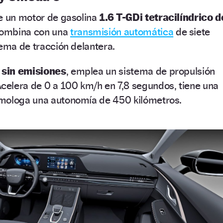
de un motor de gasolina
1.6 T-GDi tetracilíndrico d
combina con una
transmisión automática
de siete
tema de tracción delantera.
 sin emisiones
, emplea un sistema de propulsión
celera de 0 a 100 km/h en 7,8 segundos, tiene una
mologa una autonomía de 450 kilómetros.