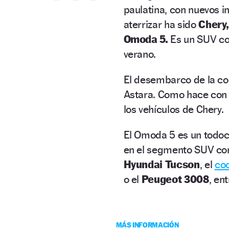
paulatina, con nuevos i
aterrizar ha sido
Chery
Omoda 5.
Es un SUV com
verano.
El desembarco de la c
Astara. Como hace con o
los vehículos de Chery.
El Omoda 5 es un tod
en el segmento SUV com
Hyundai Tucson
, el
co
o el
Peugeot 3008
, ent
MÁS INFORMACIÓN