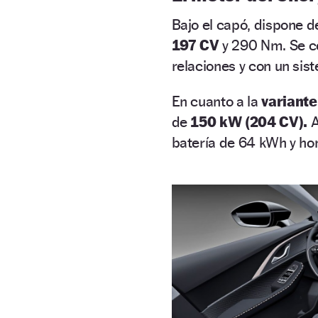
Bajo el capó, dispone 
197 CV
y 290 Nm. Se 
relaciones y con un sis
En cuanto a la
variante
de
150 kW (204 CV).
A
batería de 64 kWh y ho