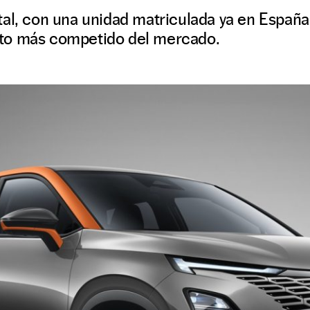
tal, con una unidad matriculada ya en Españ
to más competido del mercado.