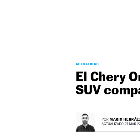
NEWSLETTER
SÍGUENOS
ACTUALIDAD
El Chery O
SUV compa
MARIO HERRÁE
POR
ACTUALIZADO 27 MAR 23 