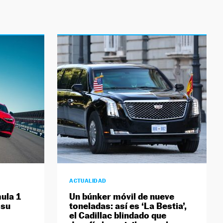
ACTUALIDAD
ula 1
Un búnker móvil de nueve
 su
toneladas: así es ‘La Bestia’,
el Cadillac blindado que