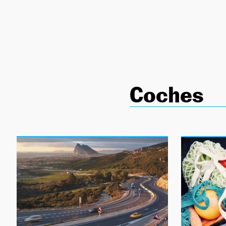
NEWSLETTER
SÍGUENOS
Coches