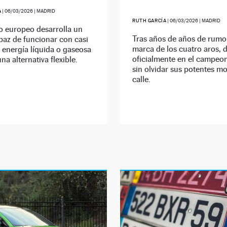
A
|
06/03/2026
| MADRID
RUTH GARCÍA
|
06/03/2026
| MADRID
o europeo desarrolla un
Tras años de años de rumor
paz de funcionar con casi
marca de los cuatro aros, 
 energía líquida o gaseosa
oficialmente en el campeo
na alternativa flexible.
sin olvidar sus potentes m
calle.