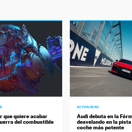
ÍA
ACTUALIDAD
r que quiere acabar
Audi debuta en la Fórm
guerra del combustible
desvelando en la pista
coche más potente