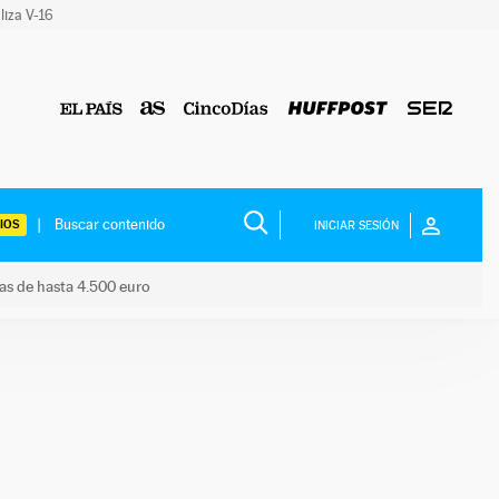
liza V-16
IOS
INICIAR SESIÓN
das de hasta 4.500 euro
s ayudas de hasta 4.500 euro