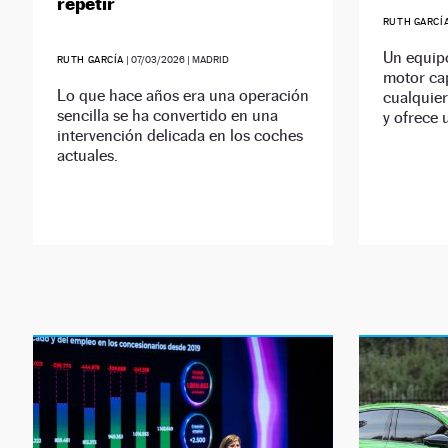
repetir
RUTH GARCÍ
Un equip
RUTH GARCÍA
|
07/03/2026
| MADRID
motor ca
Lo que hace años era una operación
cualquier
sencilla se ha convertido en una
y ofrece u
intervención delicada en los coches
actuales.