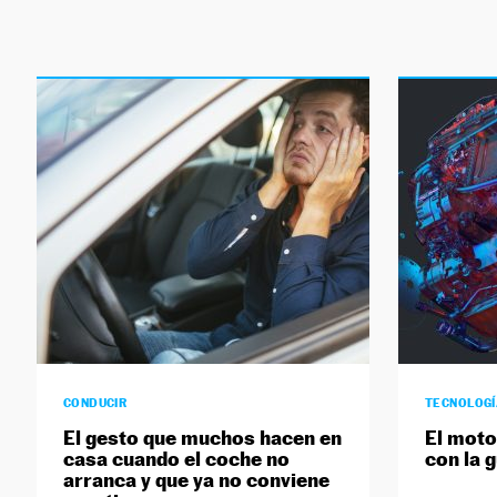
CONDUCIR
TECNOLOG
El gesto que muchos hacen en
El moto
casa cuando el coche no
con la 
arranca y que ya no conviene