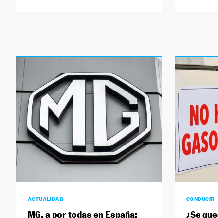
ACTUALIDAD
CONDUCIR
MG, a por todas en España:
¿Se que