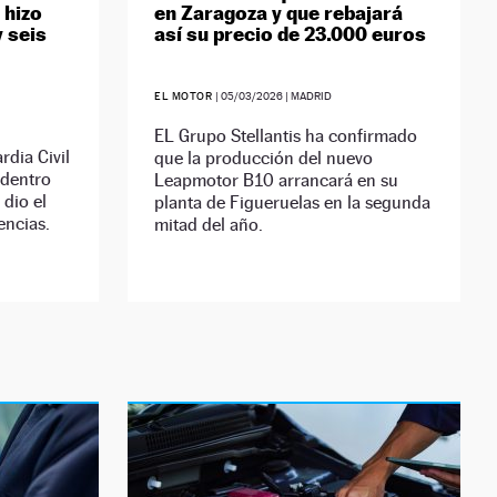
 hizo
en Zaragoza y que rebajará
y seis
así su precio de 23.000 euros
EL MOTOR
|
05/03/2026
| MADRID
EL Grupo Stellantis ha confirmado
rdia Civil
que la producción del nuevo
 dentro
Leapmotor B10 arrancará en su
 dio el
planta de Figueruelas en la segunda
encias.
mitad del año.