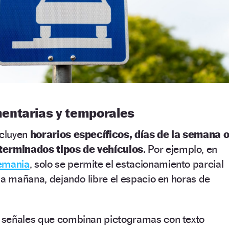
entarias y temporales
ncluyen
horarios específicos, días de la semana 
terminados tipos de vehículos
. Por ejemplo, en
emania
, solo se permite el estacionamiento parcial
la mañana, dejando libre el espacio en horas de
 señales que combinan pictogramas con texto