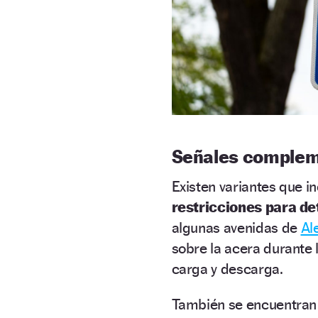
Señales complem
Existen variantes que i
restricciones para de
algunas avenidas de
Al
sobre la acera durante 
carga y descarga.
También se encuentran