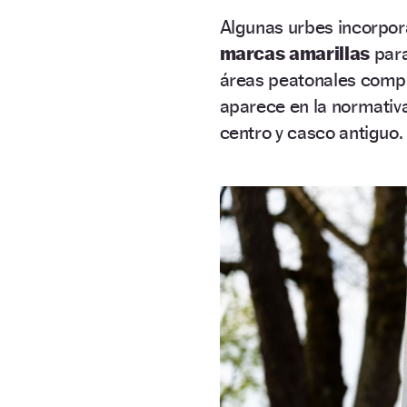
Algunas urbes incorpo
marcas amarillas
para
áreas peatonales complet
aparece en la normativa
centro y casco antiguo