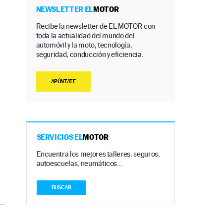
NEWSLETTER EL
MOTOR
Recibe la newsletter de EL MOTOR con
toda la actualidad del mundo del
automóvil y la moto, tecnología,
seguridad, conducción y eficiencia.
APÚNTATE
SERVICIOS EL
MOTOR
Encuentra los mejores talleres, seguros,
autoescuelas, neumáticos…
BUSCAR