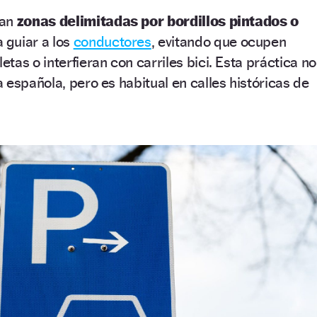
ran
zonas delimitadas por bordillos pintados o
 guiar a los
conductores
, evitando que ocupen
as o interfieran con carriles bici. Esta práctica no
 española, pero es habitual en calles históricas de
.