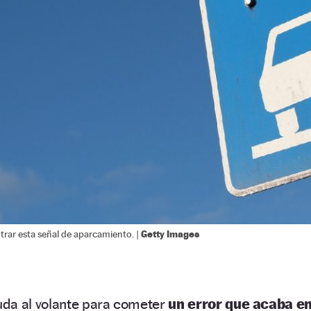
Getty Images
trar esta señal de aparcamiento. |
da al volante para cometer
un error que acaba e