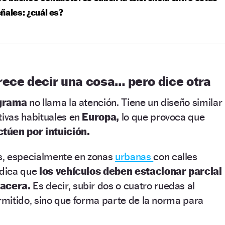
ñales: ¿cuál es?
rece decir una cosa… pero dice otra
ograma
no llama la atención. Tiene un diseño similar
tivas habituales en
Europa,
lo que provoca que
ctúen por intuición.
s, especialmente en zonas
urbanas
con calles
ndica que
los vehículos deben estacionar parcial
 acera.
Es decir, subir dos o cuatro ruedas al
ermitido, sino que forma parte de la norma para