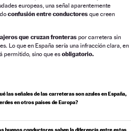
iudades europeas, una señal aparentemente
ndo
confusión entre conductores
que creen
iajeros que cruzan fronteras
por carretera sin
les. Lo que en España sería una infracción clara, en
tá permitido, sino que es
obligatorio.
ué las señales de las carreteras son azules en España,
erdes en otros países de Europa?
os buenos conductores saben la diferencia entre estas