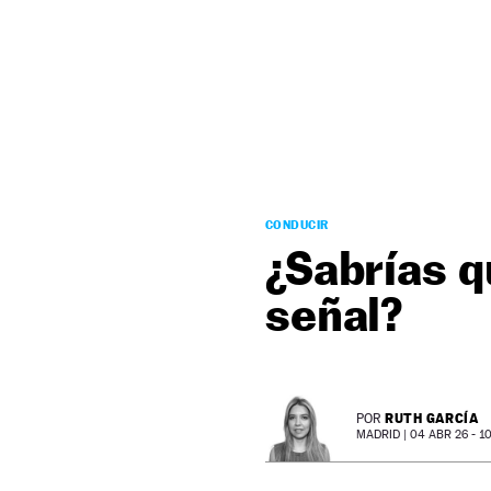
NEWSLETTER
SÍGUENOS
CONDUCIR
¿Sabrías q
señal?
RUTH GARCÍA
POR
MADRID |
04 ABR 26 - 10