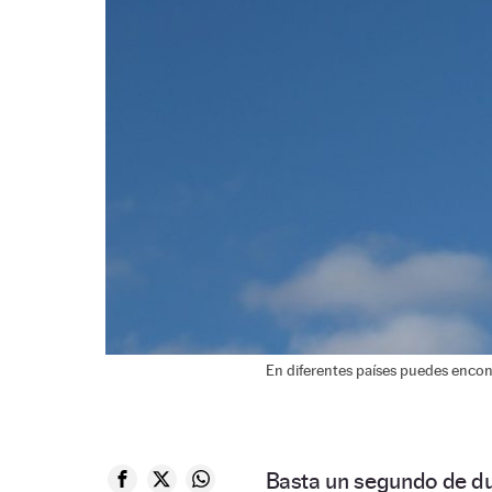
En diferentes países puedes encon
Basta un segundo de du