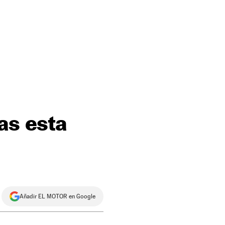
as esta
Añadir EL MOTOR en Google