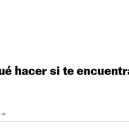
ué hacer si te encuentr
: 18