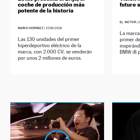
coche de producción más
futuro
potente de la historia
EL MOTOR
|
2
MARIO HERRÁEZ
|
17/08/2019
La marca
Las 130 unidades del primer
primer de
hiperdeportivo eléctrico de la
inspirán
marca, con 2.000 CV, se venderán
BMW i8 p
por unos 2 millones de euros.