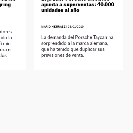
gring
apunta a superventas: 40.000
unidades al año
MARIO HERRÁEZ
|
28/01/2019
otores
La demanda del Porsche Taycan ha
ado la
sorprendido a la marca alemana,
 6 min
que ha tenido que duplicar sus
ora el
previsiones de venta.
dos.