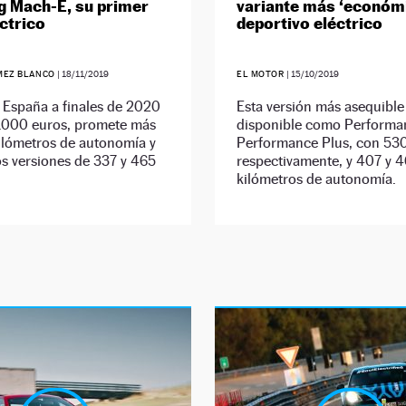
 Mach-E, su primer
variante más ‘económi
ctrico
deportivo eléctrico
MEZ BLANCO
|
18/11/2019
EL MOTOR
|
15/10/2019
 España a finales de 2020
Esta versión más asequible
.000 euros, promete más
disponible como Performa
ilómetros de autonomía y
Performance Plus, con 530
s versiones de 337 y 465
respectivamente, y 407 y 
kilómetros de autonomía.