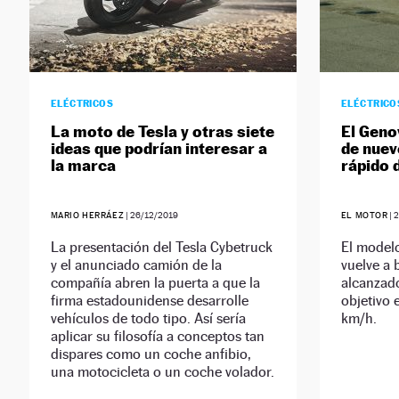
ELÉCTRICOS
ELÉCTRICO
La moto de Tesla y otras siete
El Geno
ideas que podrían interesar a
de nuev
la marca
rápido 
MARIO HERRÁEZ
|
26/12/2019
EL MOTOR
|
2
La presentación del Tesla Cybetruck
El modelo
y el anunciado camión de la
vuelve a 
compañía abren la puerta a que la
alcanzad
firma estadounidense desarrolle
objetivo 
vehículos de todo tipo. Así sería
km/h.
aplicar su filosofía a conceptos tan
dispares como un coche anfibio,
una motocicleta o un coche volador.