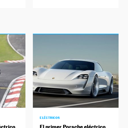
ELÉCTRICOS
éctrico
El primer Porsche eléctrico