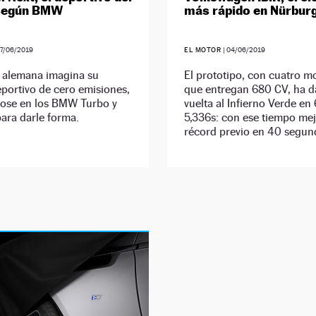
 según BMW
más rápido en Nürbur
7/06/2019
EL MOTOR
|
04/06/2019
 alemana imagina su
El prototipo, con cuatro m
portivo de cero emisiones,
que entregan 680 CV, ha d
dose en los BMW Turbo y
vuelta al Infierno Verde en
ara darle forma.
5,336s: con ese tiempo mej
récord previo en 40 segun