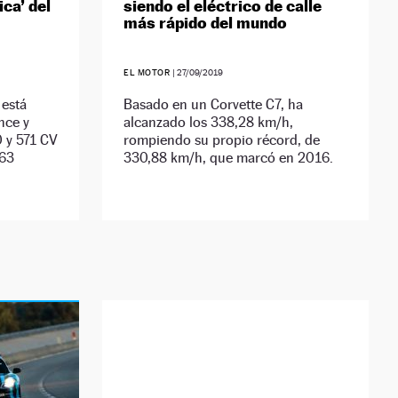
ca’ del
siendo el eléctrico de calle
más rápido del mundo
EL MOTOR
|
27/09/2019
 está
Basado en un Corvette C7, ha
nce y
alcanzado los 338,28 km/h,
 y 571 CV
rompiendo su propio récord, de
463
330,88 km/h, que marcó en 2016.