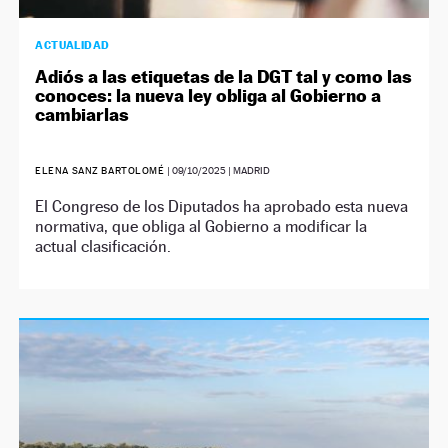
ACTUALIDAD
Adiós a las etiquetas de la DGT tal y como las
conoces: la nueva ley obliga al Gobierno a
cambiarlas
ELENA SANZ BARTOLOMÉ
|
09/10/2025
| MADRID
El Congreso de los Diputados ha aprobado esta nueva
normativa, que obliga al Gobierno a modificar la
actual clasificación.