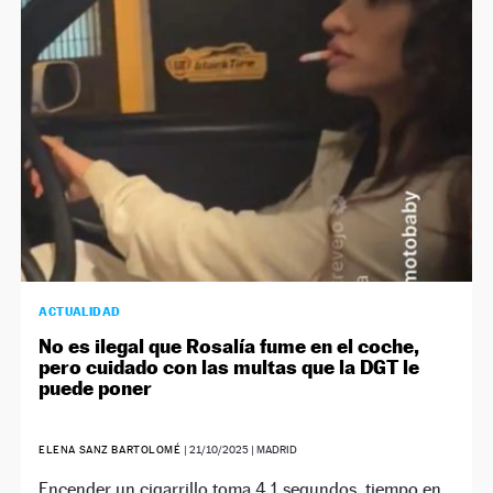
NEWSLETTER
SÍGUENOS
ACTUALIDAD
No es ilegal que Rosalía fume en el coche,
pero cuidado con las multas que la DGT le
puede poner
ELENA SANZ BARTOLOMÉ
|
21/10/2025
| MADRID
Encender un cigarrillo toma 4,1 segundos, tiempo en