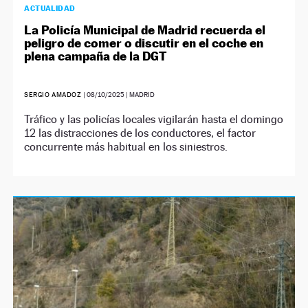
ACTUALIDAD
La Policía Municipal de Madrid recuerda el
peligro de comer o discutir en el coche en
plena campaña de la DGT
SERGIO AMADOZ
|
08/10/2025
| MADRID
Tráfico y las policías locales vigilarán hasta el domingo
12 las distracciones de los conductores, el factor
concurrente más habitual en los siniestros.