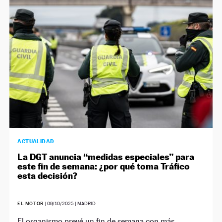
ACTUALIDAD
La DGT anuncia “medidas especiales” para
este fin de semana: ¿por qué toma Tráfico
esta decisión?
EL MOTOR
|
09/10/2025
| MADRID
El organismo prevé un fin de semana con más