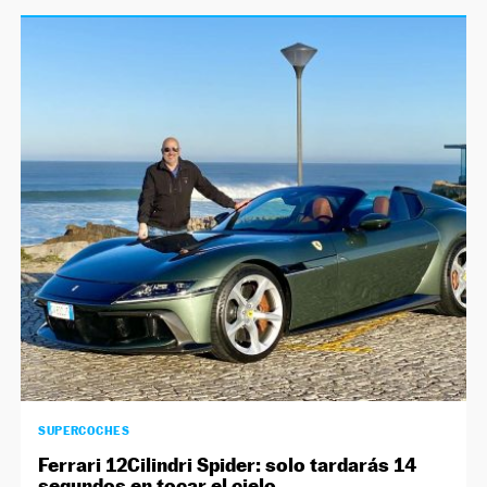
SUPERCOCHES
Ferrari 12Cilindri Spider: solo tardarás 14
segundos en tocar el cielo