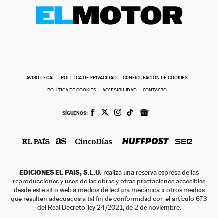
AVISO LEGAL
POLÍTICA DE PRIVACIDAD
CONFIGURACIÓN DE COOKIES
POLÍTICA DE COOKIES
ACCESIBILIDAD
CONTACTO
SÍGUENOS:
EDICIONES EL PAIS, S.L.U.
realiza una reserva expresa de las
reproducciones y usos de las obras y otras prestaciones accesibles
desde este sitio web a medios de lectura mecánica u otros medios
que resulten adecuados a tal fin de conformidad con el artículo 67.3
del Real Decreto-ley 24/2021, de 2 de noviembre.