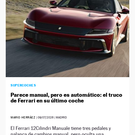
NEWSLETTER
SÍGUENOS
SUPERCOCHES
Parece manual, pero es automático: el truco
de Ferrari en su último coche
MARIO HERRÁEZ
|
09/07/2026
| MADRID
El Ferrari 12Cilindri Manuale tiene tres pedales y
palanca de cambios manual, pero oculta una