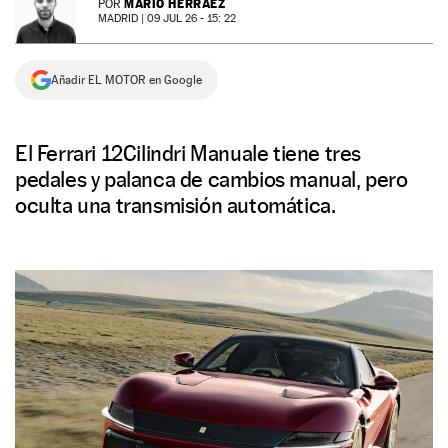
MARIO HERRÁEZ
POR
MADRID |
09 JUL 26 - 15: 22
NEWSLETTER
Añadir EL MOTOR en Google
SÍGUENOS
El Ferrari 12Cilindri Manuale tiene tres
pedales y palanca de cambios manual, pero
oculta una transmisión automática.