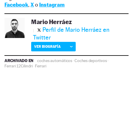
Facebook
,
X
o
Instagram
Mario Herráez
Perfil de Mario Herráez en
Twitter
VER BIOGRAFÍA
ARCHIVADO EN
coches automáticos
·
Coches deportivos
·
Ferrari 12Cilindri
·
Ferrari