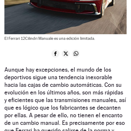
El Ferrari 12Cilindri Manuale es una edición limitada.
Aunque hay excepciones, el mundo de los
deportivos sigue una tendencia inexorable
hacia las cajas de cambio automáticas. Con su
evolución en los últimos años, son más rápidas
y eficientes que las transmisiones manuales, así
que es lógico que los fabricantes se decanten
por ellas. A pesar de ello, no tienen el encanto
de un cambio manual. Es precisamente por eso
que Ferrari ha querido salirse de la norma y