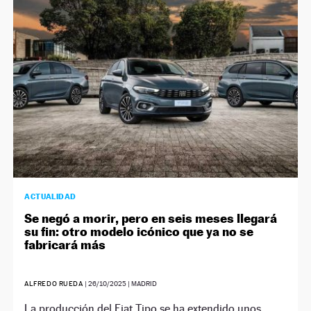
NEWSLETTER
SÍGUENOS
ACTUALIDAD
Se negó a morir, pero en seis meses llegará
su fin: otro modelo icónico que ya no se
fabricará más
ALFREDO RUEDA
|
26/10/2025
| MADRID
La producción del Fiat Tipo se ha extendido unos