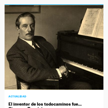
ACTUALIDAD
El inventor de los todocaminos fue…