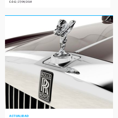
C.O.G
|
27/06/2016
ACTUALIDAD