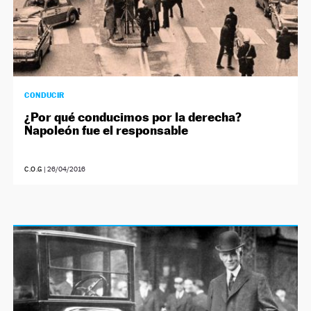
CONDUCIR
¿Por qué conducimos por la derecha?
Napoleón fue el responsable
C.O.G
|
26/04/2016