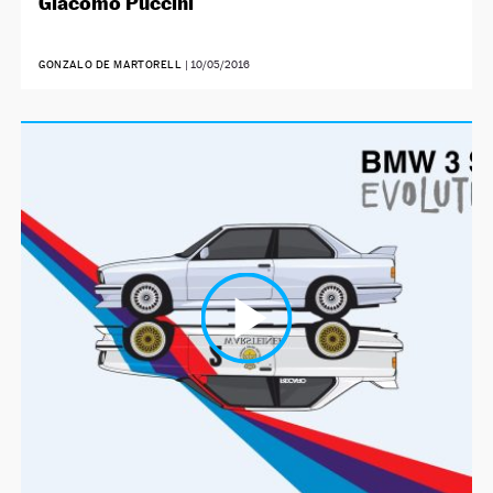
Giacomo Puccini
GONZALO DE MARTORELL
|
10/05/2016