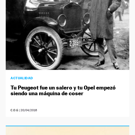
ACTUALIDAD
Tu Peugeot fue un salero y tu Opel empezó
siendo una máquina de coser
C.O.G
|
20/04/2016