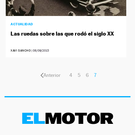
ACTUALIDAD
Las ruedas sobre las que rodó el siglo XX
XAVI SANCHO
|
08/09/2015
Anterior
4
5
6
7