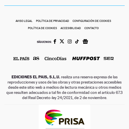
AVISO LEGAL
POLÍTICA DE PRIVACIDAD
CONFIGURACIÓN DE COOKIES
POLÍTICA DE COOKIES
ACCESIBILIDAD
CONTACTO
SÍGUENOS:
EDICIONES EL PAIS, S.L.U.
realiza una reserva expresa de las
reproducciones y usos de las obras y otras prestaciones accesibles
desde este sitio web a medios de lectura mecánica u otros medios
que resulten adecuados a tal fin de conformidad con el artículo 67.3
del Real Decreto-ley 24/2021, de 2 de noviembre.