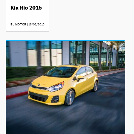
Kia Rio 2015
EL MOTOR
|
13/02/2015