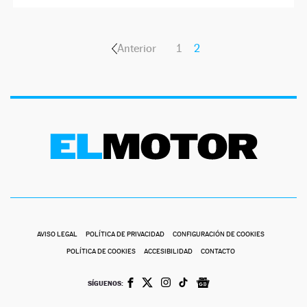
Anterior
1
2
AVISO LEGAL
POLÍTICA DE PRIVACIDAD
CONFIGURACIÓN DE COOKIES
POLÍTICA DE COOKIES
ACCESIBILIDAD
CONTACTO
SÍGUENOS: