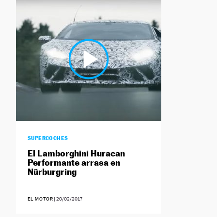
SUPERCOCHES
El Lamborghini Huracan
Performante arrasa en
Nürburgring
EL MOTOR
|
20/02/2017