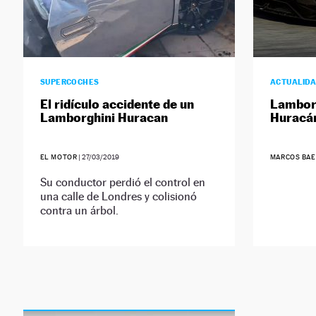
SUPERCOCHES
ACTUALID
El ridículo accidente de un
Lamborg
Lamborghini Huracan
Huracán
EL MOTOR
|
27/03/2019
MARCOS BAE
Su conductor perdió el control en
una calle de Londres y colisionó
contra un árbol.