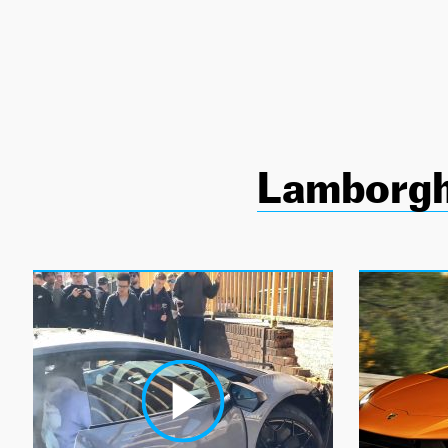
NEWSLETTER
SÍGUENOS
Lamborgh