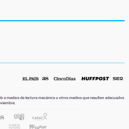
o web a medios de lectura mecánica u otros medios que resulten adecuados
noviembre.