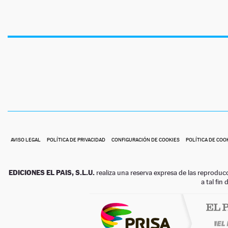
AVISO LEGAL
POLÍTICA DE PRIVACIDAD
CONFIGURACIÓN DE COOKIES
POLÍTICA DE COO
EDICIONES EL PAIS, S.L.U.
realiza una reserva expresa de las reproduc
a tal fin