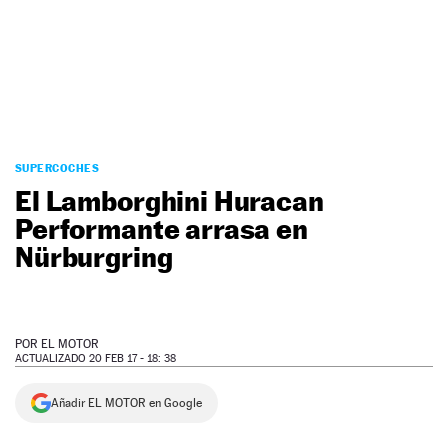
NEWSLETTER
SÍGUENOS
SUPERCOCHES
El Lamborghini Huracan
Performante arrasa en
Nürburgring
POR
EL MOTOR
ACTUALIZADO 20 FEB 17 - 18: 38
Añadir EL MOTOR en Google