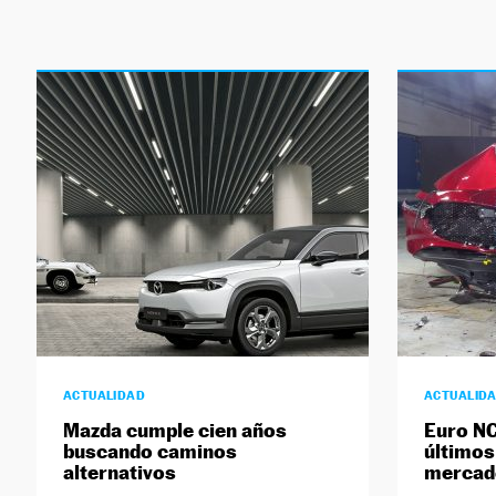
ACTUALIDAD
ACTUALID
Mazda cumple cien años
Euro NC
buscando caminos
últimos
alternativos
mercad