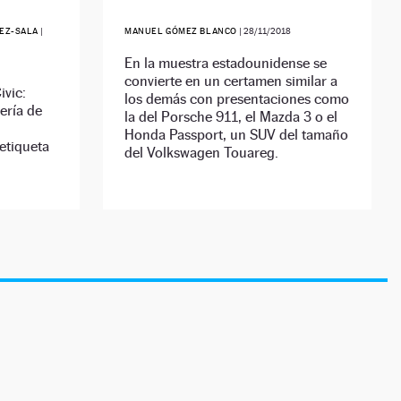
EZ-SALA
|
MANUEL GÓMEZ BLANCO
|
28/11/2018
En la muestra estadounidense se
convierte en un certamen similar a
ivic:
los demás con presentaciones como
ería de
la del Porsche 911, el Mazda 3 o el
Honda Passport, un SUV del tamaño
etiqueta
del Volkswagen Touareg.