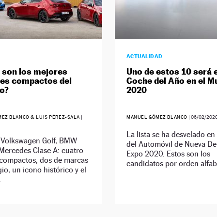
ACTUALIDAD
 son los mejores
Uno de estos 10 será 
res compactos del
Coche del Año en el 
o?
2020
EZ BLANCO & LUIS PÉREZ-SALA
|
MANUEL GÓMEZ BLANCO
|
06/02/202
La lista se ha desvelado en
 Volkswagen Golf, BMW
del Automóvil de Nueva Del
 Mercedes Clase A: cuatro
Expo 2020. Estos son los
compactos, dos de marcas
candidatos por orden alfab
gio, un icono histórico y el
.