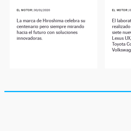
EL MOTOR
|
30/01/2020
EL MOTOR
|
0
La marca de Hiroshima celebra su
El labora
centenario pero siempre mirando
realizad
hacia el futuro con soluciones
siete nue
innovadoras.
Lexus UX,
Toyota Co
Volkswag