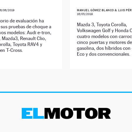
6/06/2019
MANUEL GÓMEZ BLANCO & LUIS PÉR
16/05/2019
torio de evaluación ha
Mazda 3, Toyota Corolla,
o sus pruebas de choque a
Volkswagen Golf y Honda C
vos modelos: Audi e-tron,
cuatro modelos con carroc
 Mazda3, Renault Clio,
cinco puertas y motores de
rolla, Toyota RAV4 y
gasolina, dos híbridos con 
en T-Cross.
Eco y dos convencionales.