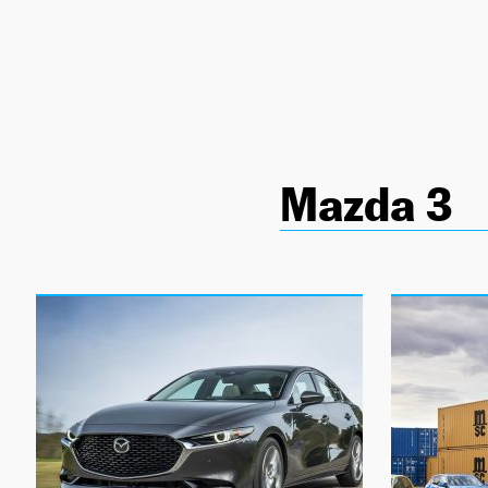
NEWSLETTER
SÍGUENOS
Mazda 3