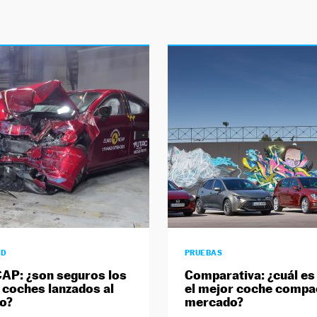
AD
PRUEBAS
AP: ¿son seguros los
Comparativa: ¿cuál es
 coches lanzados al
el mejor coche compa
o?
mercado?