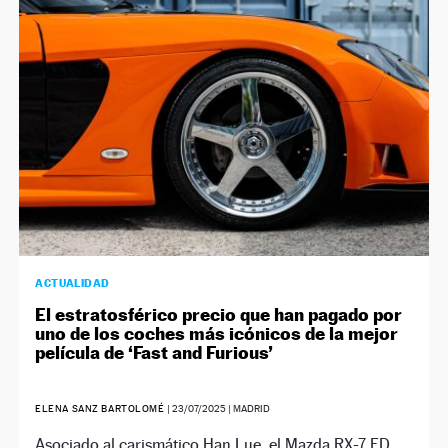
NEWSLETTER
SÍGUENOS
ACTUALIDAD
El estratosférico precio que han pagado por
uno de los coches más icónicos de la mejor
película de ‘Fast and Furious’
ELENA SANZ BARTOLOMÉ
|
23/07/2025
| MADRID
Asociado al carismático Han Lue, el Mazda RX-7 FD,