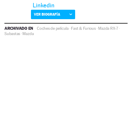
Linkedin
VER BIOGRAFÍA
ARCHIVADO EN
Coches de película
·
Fast & Furious
·
Mazda RX-7
·
Subastas
·
Mazda