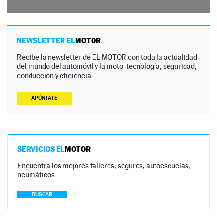
NEWSLETTER EL
MOTOR
Recibe la newsletter de EL MOTOR con toda la actualidad
del mundo del automóvil y la moto, tecnología, seguridad,
conducción y eficiencia.
APÚNTATE
SERVICIOS EL
MOTOR
Encuentra los mejores talleres, seguros, autoescuelas,
neumáticos…
BUSCAR