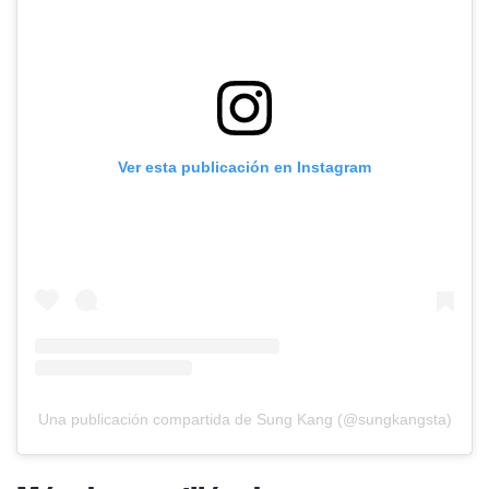
Ver esta publicación en Instagram
Una publicación compartida de Sung Kang (@sungkangsta)