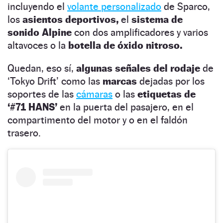
incluyendo el
volante personalizado
de Sparco,
los
asientos deportivos,
el
sistema de
sonido Alpine
con dos amplificadores y varios
altavoces o la
botella de óxido nitroso.
Quedan, eso sí,
algunas señales del rodaje
de
‘Tokyo Drift’ como las
marcas
dejadas por los
soportes de las
cámaras
o las
etiquetas de
‘#71 HANS’
en la puerta del pasajero, en el
compartimento del motor y o en el faldón
trasero.