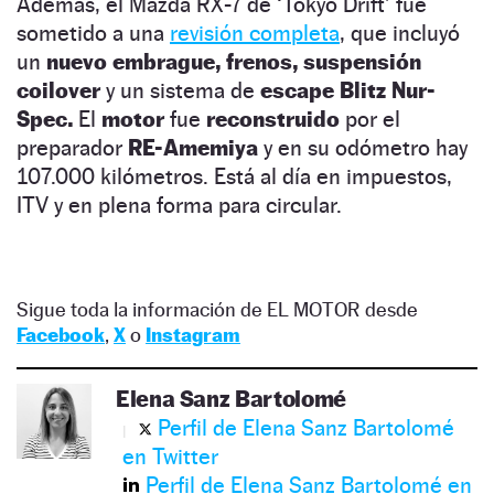
Además, el Mazda RX-7 de ‘Tokyo Drift’ fue
sometido a una
revisión completa
, que incluyó
un
nuevo embrague, frenos, suspensión
coilover
y un sistema de
escape Blitz Nur-
Spec.
El
motor
fue
reconstruido
por el
preparador
RE-Amemiya
y en su odómetro hay
107.000 kilómetros. Está al día en impuestos,
ITV y en plena forma para circular.
Sigue toda la información de EL MOTOR desde
Facebook
,
X
o
Instagram
Elena Sanz Bartolomé
Perfil de Elena Sanz Bartolomé
en Twitter
Perfil de Elena Sanz Bartolomé en