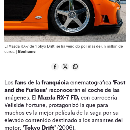
El Mazda RX-7 de ‘Tokyo Drift’ se ha vendido por más de un millón de
Bonhams
euros. |
Los
fans
de la
franquicia
cinematográfica
‘Fast
and the Furious’
reconocerán el coche de las
imágenes. El
Mazda RX-7 FD,
con carrocería
Veilside Fortune, protagonizó la que para
muchos es la mejor película de la saga por su
elevado contenido destinado a los amantes del
motor:
‘Tokyo Drift’
(2006).