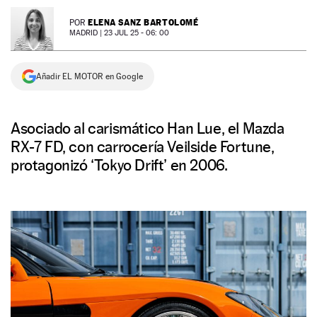
NEWSLETTER
ELENA SANZ BARTOLOMÉ
POR
MADRID |
23 JUL 25 - 06: 00
SÍGUENOS
Añadir EL MOTOR en Google
Asociado al carismático Han Lue, el Mazda
RX-7 FD, con carrocería Veilside Fortune,
protagonizó ‘Tokyo Drift’ en 2006.