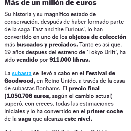
Más de un millón de euros
Su historia y su magnífico estado de
conservación, después de haber formado parte
de la saga ‘Fast and the Furious’, lo han
convertido en uno de los
objetos de colección
más
buscados y preciados.
Tanto es así que,
19 años después del estreno de ‘Tokyo Drift’, ha
sido
vendido
por
911.000 libras.
La
subasta
se llevó a cabo en el
Festival de
Goodwood,
en Reino Unido, a través de la casa
de subastas Bonhams. El
precio final
(1.050.706 euros,
según el cambio actual)
superó, con creces, todas las estimaciones
iniciales y lo ha convertido en el
primer coche
de la
saga
que alcanza
este nivel.