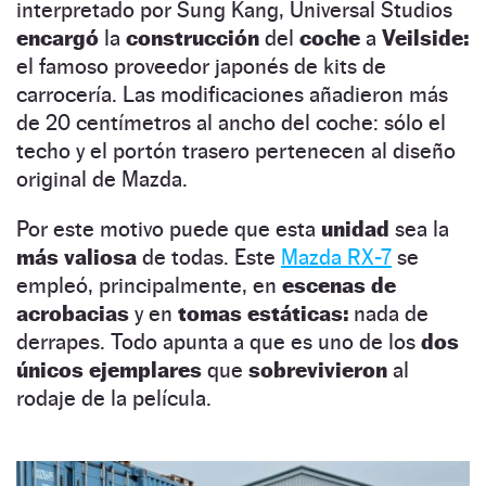
interpretado por Sung Kang, Universal Studios
encargó
la
construcción
del
coche
a
Veilside:
el famoso proveedor japonés de kits de
carrocería. Las modificaciones añadieron más
de 20 centímetros al ancho del coche: sólo el
techo y el portón trasero pertenecen al diseño
original de Mazda.
Por este motivo puede que esta
unidad
sea la
más valiosa
de todas. Este
Mazda RX-7
se
empleó, principalmente, en
escenas de
acrobacias
y en
tomas estáticas:
nada de
derrapes. Todo apunta a que es uno de los
dos
únicos ejemplares
que
sobrevivieron
al
rodaje de la película.