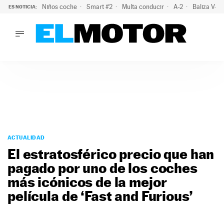
Niños coche
Smart #2
Multa conducir
A-2
Baliza V-1
ES NOTICIA:
LO ÚLTIMO
La policía advierte de este peligro y esta es una buena soluc
LO ÚLTIMO
La policía advierte de este peligro y esta es una buena soluci
ACTUALIDAD
ELÉCTRICOS
CONDUCIR
PRUEBAS
Saltar
VIRALES
al
ACTUALIDAD
PODCAST
contenido
El estratosférico precio que han
MOTOS
pagado por uno de los coches
TECNOLOGÍA
más icónicos de la mejor
SUPERCOCHES
MOTORTV
película de ‘Fast and Furious’
PREMIOS
SERVICIOS