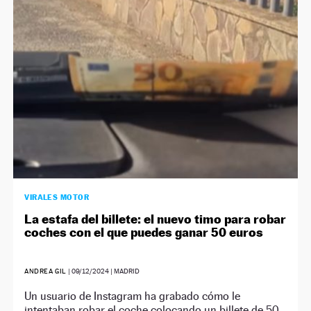
VIRALES MOTOR
La estafa del billete: el nuevo timo para robar
coches con el que puedes ganar 50 euros
ANDREA GIL
|
09/12/2024
| MADRID
Un usuario de Instagram ha grabado cómo le
intentaban robar el coche colocando un billete de 50