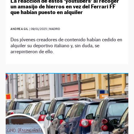
La reacción de estos ‘youtubers’ al recoger
un amasijo de hierros en vez del Ferrari FF
que habían puesto en alquiler
ANDREA GIL
|
09/01/2025
| MADRID
Dos jóvenes creadores de contenido habían cedido en
alquiler su deportivo italiano y, sin duda, se
arrepintieron de ello.