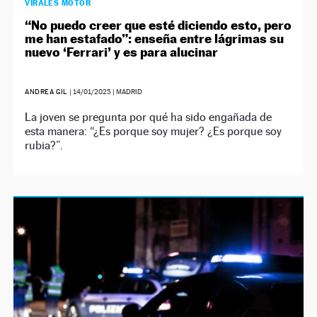
VIRALES MOTOR
“No puedo creer que esté diciendo esto, pero
me han estafado”: enseña entre lágrimas su
nuevo ‘Ferrari’ y es para alucinar
ANDREA GIL
|
14/01/2025
| MADRID
La joven se pregunta por qué ha sido engañada de
esta manera: “¿Es porque soy mujer? ¿Es porque soy
rubia?”.