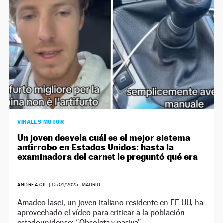
VIRALES MOTOR
Un joven desvela cuál es el mejor sistema
antirrobo en Estados Unidos: hasta la
examinadora del carnet le preguntó qué era
ANDREA GIL
|
15/01/2025
| MADRID
Amadeo Iasci, un joven italiano residente en EE UU, ha
aprovechado el vídeo para criticar a la población
estadounidense: “Obsoleta y pasiva”.