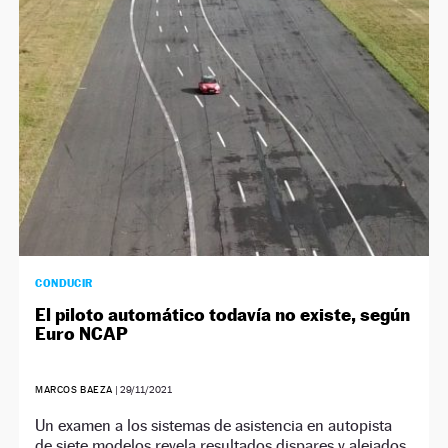
NEWSLETTER
SÍGUENOS
CONDUCIR
El piloto automático todavía no existe, según
Euro NCAP
MARCOS BAEZA
|
29/11/2021
Un examen a los sistemas de asistencia en autopista
de siete modelos revela resultados dispares y alejados