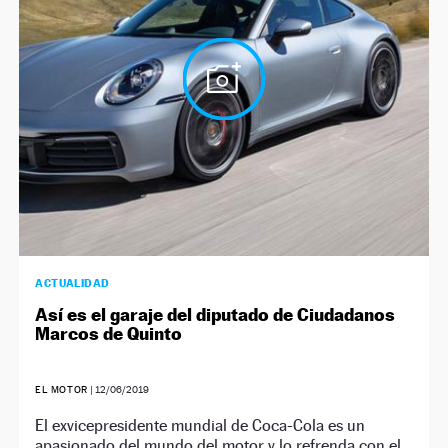
NEWSLETTER
SÍGUENOS
ACTUALIDAD
Así es el garaje del diputado de Ciudadanos
Marcos de Quinto
EL MOTOR
|
12/06/2019
El exvicepresidente mundial de Coca-Cola es un
apasionado del mundo del motor y lo refrenda con el