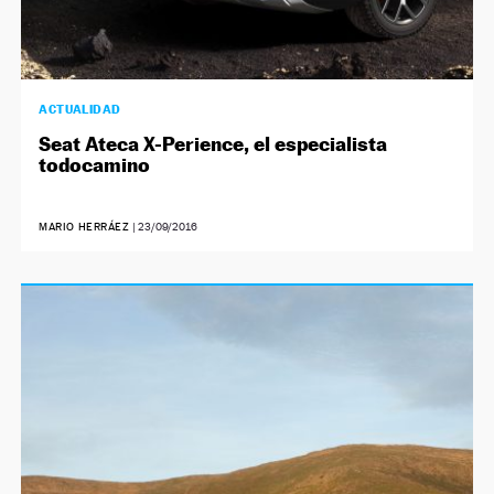
ACTUALIDAD
Seat Ateca X-Perience, el especialista
todocamino
MARIO HERRÁEZ
|
23/09/2016