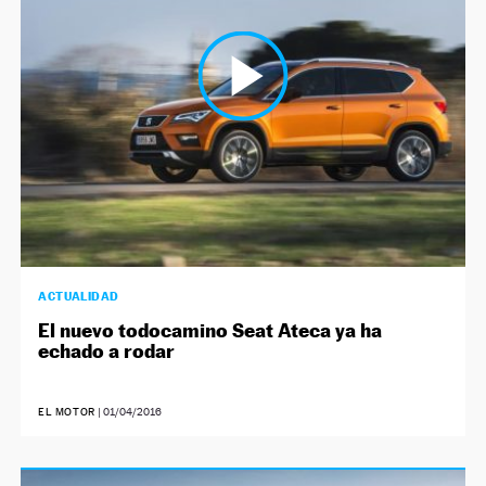
ACTUALIDAD
El nuevo todocamino Seat Ateca ya ha
echado a rodar
EL MOTOR
|
01/04/2016