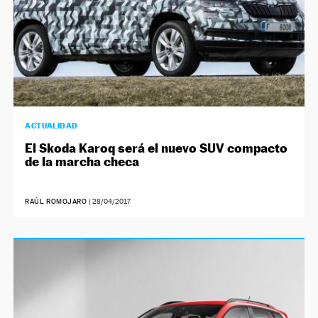
ACTUALIDAD
El Skoda Karoq será el nuevo SUV compacto
de la marcha checa
RAÚL ROMOJARO
|
28/04/2017