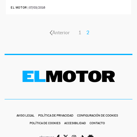
EL MOTOR
|
07/03/2016
Anterior
1
2
AVISO LEGAL
POLÍTICA DE PRIVACIDAD
CONFIGURACIÓN DE COOKIES
POLÍTICA DE COOKIES
ACCESIBILIDAD
CONTACTO