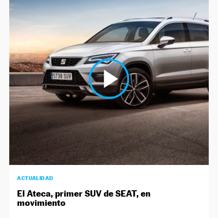
ACTUALIDAD
El Ateca, primer SUV de SEAT, en
movimiento