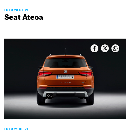
FOTO 20 DE 21
Seat Ateca
FOTO 21 DE 21