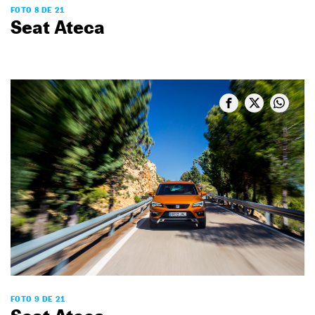
FOTO 8 DE 21
Seat Ateca
FOTO 9 DE 21