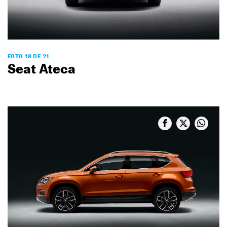
FOTO 18 DE 21
Seat Ateca