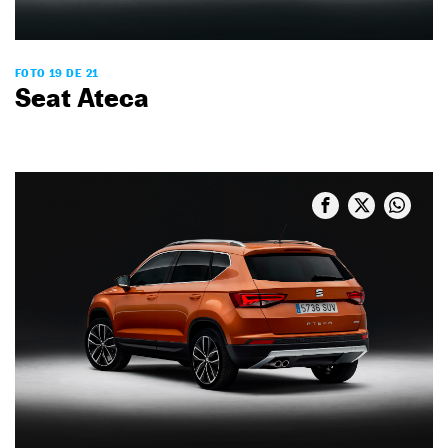
FOTO 19 DE 21
Seat Ateca