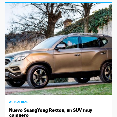
ACTUALIDAD
Nuevo SsangYong Rexton, un SUV muy
campero