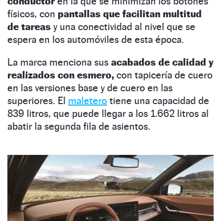
conductor
en la que se minimizan los botones
físicos, con
pantallas que facilitan multitud
de tareas
y una conectividad al nivel que se
espera en los automóviles de esta época.
La marca menciona sus
acabados de calidad y
realizados con esmero,
con tapicería de cuero
en las versiones base y de cuero en las
superiores. El
maletero
tiene una capacidad de
839 litros, que puede llegar a los 1.662 litros al
abatir la segunda fila de asientos.