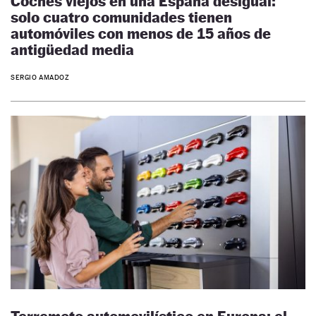
Coches viejos en una España desigual:
solo cuatro comunidades tienen
automóviles con menos de 15 años de
antigüedad media
SERGIO AMADOZ