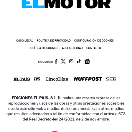
AVISO LEGAL
POLÍTICA DE PRIVACIDAD
CONFIGURACIÓN DE COOKIES
POLÍTICA DE COOKIES
ACCESIBILIDAD
CONTACTO
SÍGUENOS:
EDICIONES EL PAIS, S.L.U.
realiza una reserva expresa de las
reproducciones y usos de las obras y otras prestaciones accesibles
desde este sitio web a medios de lectura mecánica u otros medios
que resulten adecuados a tal fin de conformidad con el artículo 67.3
del Real Decreto-ley 24/2021, de 2 de noviembre.