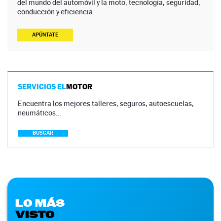
del mundo del automóvil y la moto, tecnología, seguridad,
conducción y eficiencia.
APÚNTATE
SERVICIOS EL
MOTOR
Encuentra los mejores talleres, seguros, autoescuelas,
neumáticos…
BUSCAR
LO MÁS
VISTO