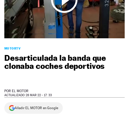
NEWSLETTER
SÍGUENOS
MOTORTV
Desarticulada la banda que
clonaba coches deportivos
POR
EL MOTOR
ACTUALIZADO 28 MAR 22 - 17: 33
Añadir EL MOTOR en Google