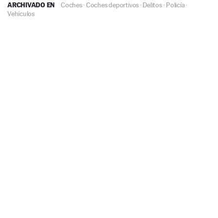
ARCHIVADO EN
Coches
·
Coches deportivos
·
Delitos
·
Policía
·
Vehículos