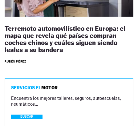
Terremoto automovilístico en Europa: el
mapa que revela qué países compran
coches chinos y cuáles siguen siendo
leales a su bandera
RUBÉN PÉREZ
SERVICIOS EL
MOTOR
Encuentra los mejores talleres, seguros, autoescuelas,
neumáticos…
BUSCAR