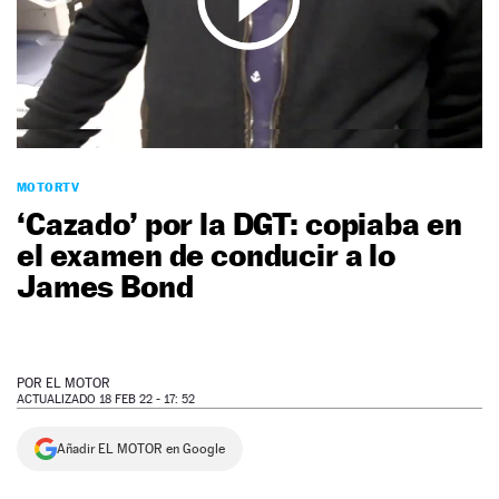
NEWSLETTER
SÍGUENOS
MOTORTV
‘Cazado’ por la DGT: copiaba en
el examen de conducir a lo
James Bond
POR
EL MOTOR
ACTUALIZADO 18 FEB 22 - 17: 52
Añadir EL MOTOR en Google