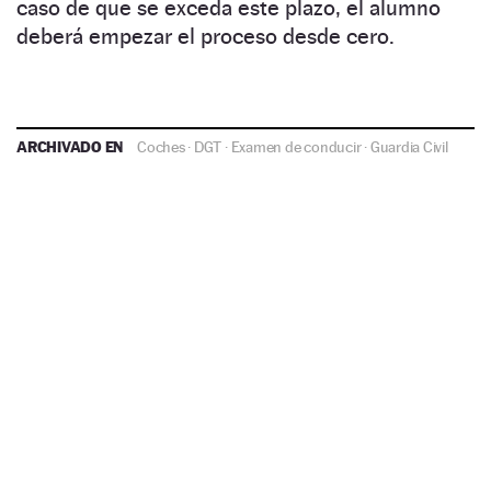
caso de que se exceda este plazo, el alumno
deberá empezar el proceso desde cero.
ARCHIVADO EN
Coches
·
DGT
·
Examen de conducir
·
Guardia Civil