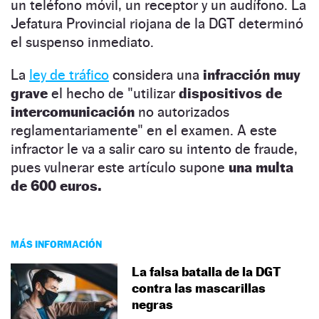
un teléfono móvil, un receptor y un audífono. La
Jefatura Provincial riojana de la DGT determinó
el suspenso inmediato.
La
ley de tráfico
considera una
infracción muy
grave
el hecho de "utilizar
dispositivos de
intercomunicación
no autorizados
reglamentariamente" en el examen. A este
infractor le va a salir caro su intento de fraude,
pues vulnerar este artículo supone
una multa
de 600 euros.
MÁS INFORMACIÓN
La falsa batalla de la DGT
contra las mascarillas
negras