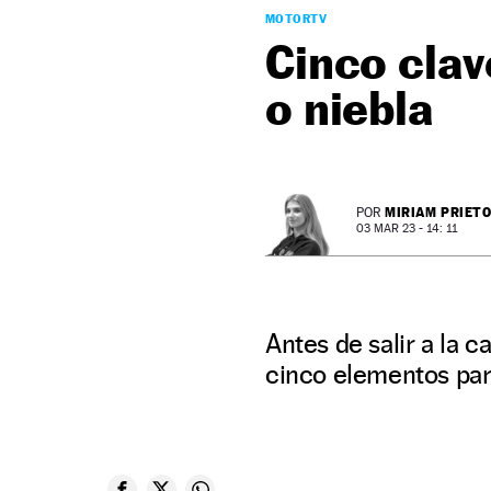
MOTORTV
Cinco clav
o niebla
MIRIAM PRIET
POR
03 MAR 23 - 14: 11
Antes de salir a la c
cinco elementos par