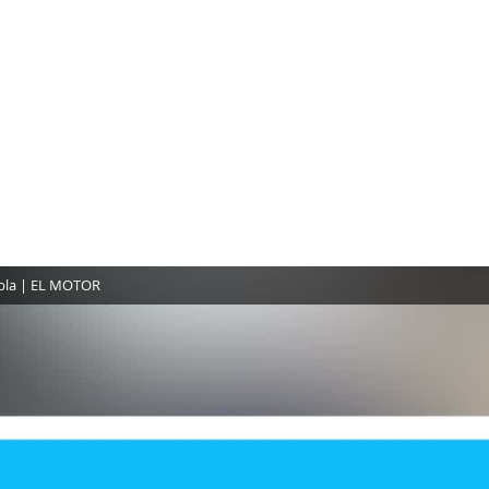
iebla | EL MOTOR