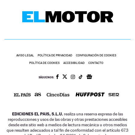
AVISO LEGAL
POLÍTICA DE PRIVACIDAD
CONFIGURACIÓN DE COOKIES
POLÍTICA DE COOKIES
ACCESIBILIDAD
CONTACTO
SÍGUENOS:
EDICIONES EL PAIS, S.L.U.
realiza una reserva expresa de las
reproducciones y usos de las obras y otras prestaciones accesibles
desde este sitio web a medios de lectura mecánica u otros medios
que resulten adecuados a tal fin de conformidad con el artículo 67.3